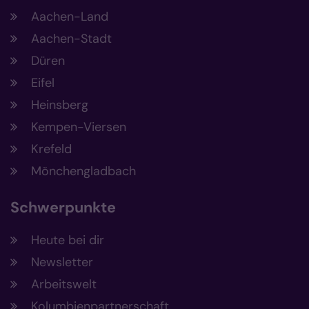
Aachen-Land
Aachen-Stadt
Düren
Eifel
Heinsberg
Kempen-Viersen
Krefeld
Mönchengladbach
Schwerpunkte
Heute bei dir
Newsletter
Arbeitswelt
Kolumbienpartnerschaft