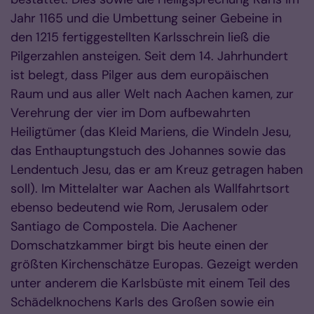
Jahr 1165 und die Umbettung seiner Gebeine in
den 1215 fertiggestellten Karlsschrein ließ die
Pilgerzahlen ansteigen. Seit dem 14. Jahrhundert
ist belegt, dass Pilger aus dem europäischen
Raum und aus aller Welt nach Aachen kamen, zur
Verehrung der vier im Dom aufbewahrten
Heiligtümer (das Kleid Mariens, die Windeln Jesu,
das Enthauptungstuch des Johannes sowie das
Lendentuch Jesu, das er am Kreuz getragen haben
soll). Im Mittelalter war Aachen als Wallfahrtsort
ebenso bedeutend wie Rom, Jerusalem oder
Santiago de Compostela. Die Aachener
Domschatzkammer birgt bis heute einen der
größten Kirchenschätze Europas. Gezeigt werden
unter anderem die Karlsbüste mit einem Teil des
Schädelknochens Karls des Großen sowie ein