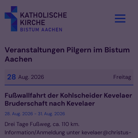
Zum Inhalt springen
Veranstaltungen Pilgern im Bistum
Aachen
28
Aug. 2026
Freitag
Datum: 28. August 2026
Fußwallfahrt der Kohlscheider Kevelaer
Bruderschaft nach Kevelaer
28. Aug. 2026 - 31. Aug. 2026
Drei Tage Fußweg, ca. 110 km.
Information/Anmeldung unter kevelaer@christus-