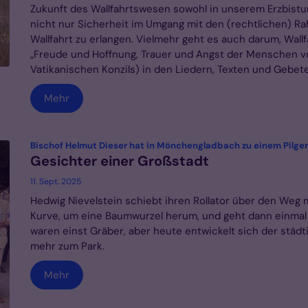
Zukunft des Wallfahrtswesen sowohl in unserem Erzbistum 
nicht nur Sicherheit im Umgang mit den (rechtlichen) 
Wallfahrt zu erlangen. Vielmehr geht es auch darum, Wal
„Freude und Hoffnung, Trauer und Angst der Menschen vo
Vatikanischen Konzils) in den Liedern, Texten und Gebete
Mehr
Bischof Helmut Dieser hat in Mönchengladbach zu einem Pilger
Gesichter einer Großstadt
11. Sept. 2025
Hedwig Nievelstein schiebt ihren Rollator über den Weg m
Kurve, um eine Baumwurzel herum, und geht dann einmal
waren einst Gräber, aber heute entwickelt sich der stä
mehr zum Park.
Mehr