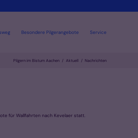
sweg
Besondere Pilgerangebote
Service
Pilgern im Bistum Aachen
Aktuell
Nachrichten
te für Wallfahrten nach Kevelaer statt.