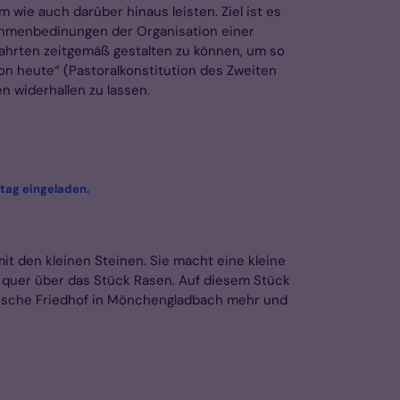
wie auch darüber hinaus leisten. Ziel ist es
Rahmenbedinungen der Organisation einer
lfahrten zeitgemäß gestalten zu können, um so
n heute“ (Pastoralkonstitution des Zweiten
n widerhallen zu lassen.
:
tag eingeladen.
it den kleinen Steinen. Sie macht eine kleine
 quer über das Stück Rasen. Auf diesem Stück
dtische Friedhof in Mönchengladbach mehr und