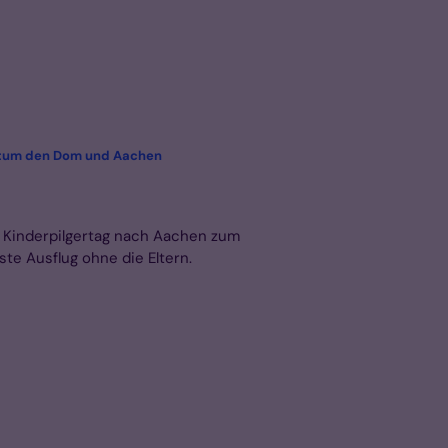
:
istum den Dom und Aachen
 Kinderpilgertag nach Aachen zum
te Ausflug ohne die Eltern.