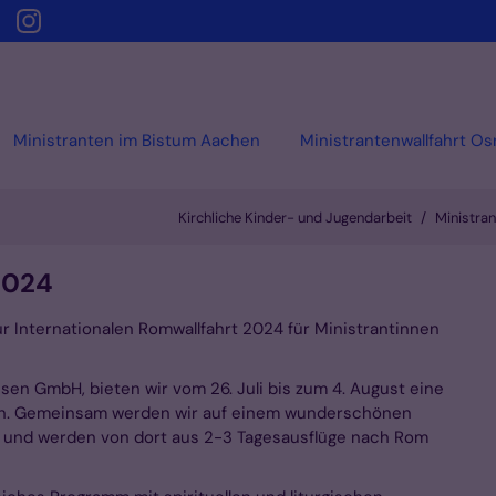
Ministranten im Bistum Aachen
Ministrantenwallfahrt O
Kirchliche Kinder- und Jugendarbeit
Ministra
2024
ur Internationalen Romwallfahrt 2024 für Ministrantinnen
n GmbH, bieten wir vom 26. Juli bis zum 4. August eine
n an. Gemeinsam werden wir auf einem wunderschönen
n und werden von dort aus 2-3 Tagesausflüge nach Rom