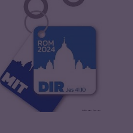
© Bistum Aachen