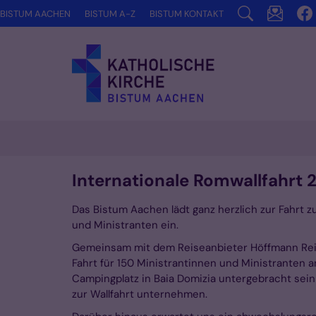
Zum Inhalt springen
BISTUM AACHEN
BISTUM A-Z
BISTUM KONTAKT
Internationale Romwallfahrt 
Das Bistum Aachen lädt ganz herzlich zur Fahrt z
und Ministranten ein.
Gemeinsam mit dem Reiseanbieter Höffmann Reise
Fahrt für 150 Ministrantinnen und Ministrante
Campingplatz in Baia Domizia untergebracht sei
zur Wallfahrt unternehmen.