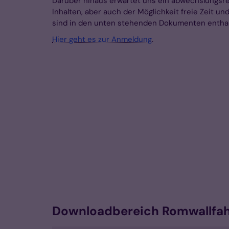
Darüber hinaus erwartet uns ein abwechslungsrei
Inhalten, aber auch der Möglichkeit freie Zeit u
sind in den unten stehenden Dokumenten enthal
Hier geht es zur Anmeldung
.
Downloadbereich Romwallfah