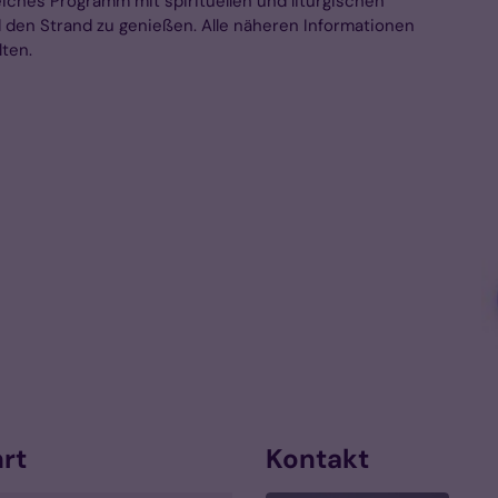
ches Programm mit spirituellen und liturgischen
nd den Strand zu genießen. Alle näheren Informationen
ten.
rt
Kontakt