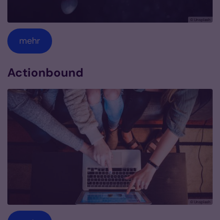
© Unsplash
mehr
Actionbound
© Unsplash