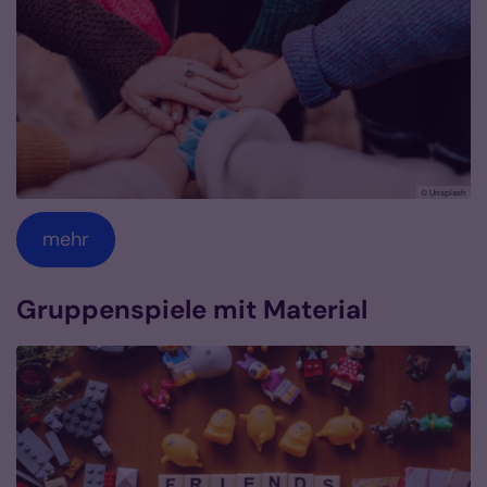
© Unsplash
mehr
Gruppenspiele mit Material