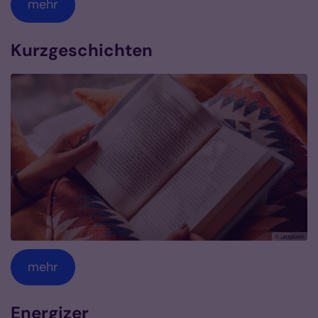
mehr
Kurzgeschichten
© Unsplash
mehr
Energizer