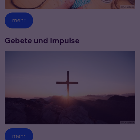
© Unsplash
mehr
Gebete und Impulse
© Unsplash
mehr