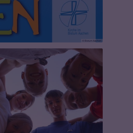
© Bistum Aachen