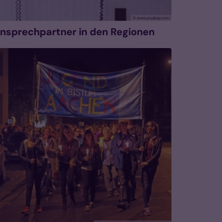
© www.pixabay.com
nsprechpartner in den Regionen