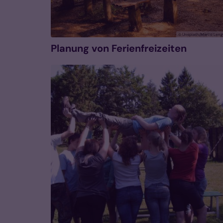
© Unsplash/Marco Leng
Planung von Ferienfreizeiten