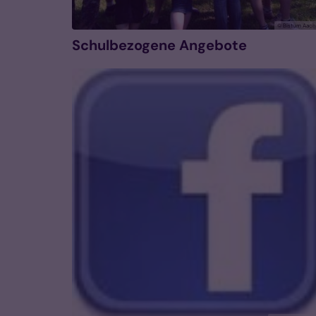
© Bistum Aac
Schulbezogene Angebote