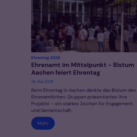
:
Ehrentag 2026
Ehrenamt im Mittelpunkt - Bistum
Aachen feiert Ehrentag
26. Mai 2026
Beim Ehrentag in Aachen dankte das Bistum den
Ehrenamtlichen. Gruppen präsentierten ihre
Projekte – ein starkes Zeichen für Engagement
und Gemeinschaft.
Mehr