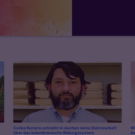
n
Carlos Romero schreibt in Aachen seine Doktorarbeit
Wi
:
über das kolumbianische Bildungssystem
be