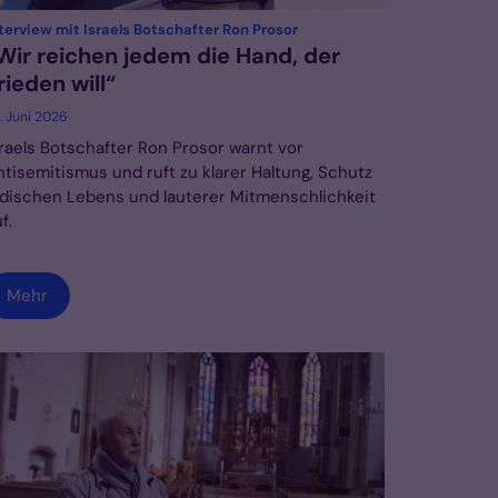
:
terview mit Israels Botschafter Ron Prosor
Wir reichen jedem die Hand, der
rieden will“
. Juni 2026
sraels Botschafter Ron Prosor warnt vor
ntisemitismus und ruft zu klarer Haltung, Schutz
üdischen Lebens und lauterer Mitmenschlichkeit
f.
Mehr