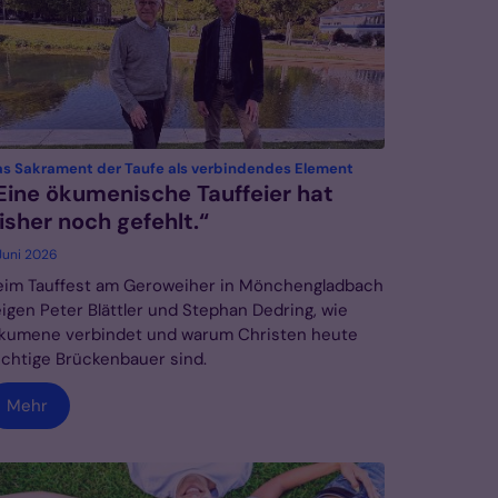
:
s Sakrament der Taufe als verbindendes Element
Eine ökumenische Tauffeier hat
isher noch gefehlt.“
 Juni 2026
eim Tauffest am Geroweiher in Mönchengladbach
eigen Peter Blättler und Stephan Dedring, wie
kumene verbindet und warum Christen heute
ichtige Brückenbauer sind.
Mehr