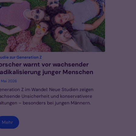
:
udie zur Generation Z
orscher warnt vor wachsender
adikalisierung junger Menschen
. Mai 2026
eneration Z im Wandel: Neue Studien zeigen
achsende Unsicherheit und konservativere
altungen – besonders bei jungen Männern.
Mehr