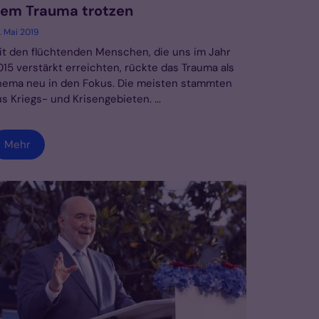
em Trauma trotzen
. Mai 2019
it den flüchtenden Menschen, die uns im Jahr
015 verstärkt erreichten, rückte das Trauma als
hema neu in den Fokus. Die meisten stammten
s Kriegs- und Krisengebieten. ...
Mehr