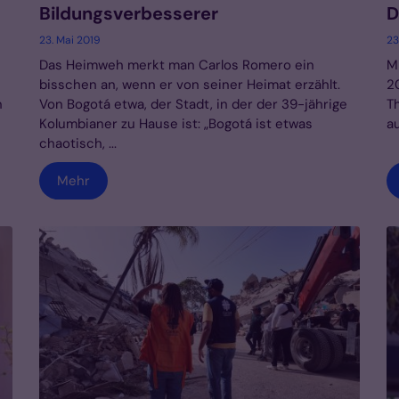
Bildungsverbesserer
D
23. Mai 2019
23
Das Heimweh merkt man Carlos Romero ein
M
bisschen an, wenn er von seiner Heimat erzählt.
2
n
Von Bogotá etwa, der Stadt, in der der 39-jährige
T
Kolumbianer zu Hause ist: „Bogotá ist etwas
au
chaotisch, ...
Mehr