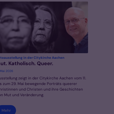
:
toausstellung in der Citykirche Aachen
ut. Katholisch. Queer.
. Mai 2026
usstellung zeigt in der Citykirche Aachen vom 11.
is zum 29. Mai bewegende Porträts queerer
hristinnen und Christen und ihre Geschichten
on Mut und Veränderung.
Mehr