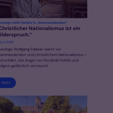
:
heologe sieht Gefahr in „Stammesdenken“
Christlicher Nationalismus ist ein
iderspruch.“
 Juni 2026
heologe Wolfgang Palaver warnt vor
tammesdenken und christlichem Nationalismus –
d erklärt, wie Angst vor Pluralität Politik und
ligion gefährlich vermischt.
Mehr