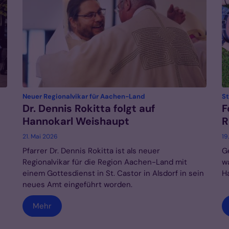
:
Neuer Regionalvikar für Aachen-Land
St
Dr. Dennis Rokitta folgt auf
F
Hannokarl Weishaupt
R
21. Mai 2026
19
Pfarrer Dr. Dennis Rokitta ist als neuer
G
Regionalvikar für die Region Aachen-Land mit
w
einem Gottesdienst in St. Castor in Alsdorf in sein
H
neues Amt eingeführt worden.
Mehr