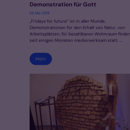
Demonstration für Gott
23. Mai 2019
„Fridays for future“ ist in aller Munde,
Demonstrationen für den Erhalt von Natur, von
Arbeitsplätzen, für bezahlbaren Wohnraum finde
seit einigen Monaten medienwirksam statt. ...
Mehr