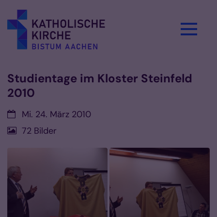
Zum Inhalt springen
Studientage im Kloster Steinfeld
2010
Datum:
Mi. 24. März 2010
72 Bilder