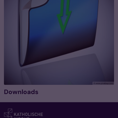
© www.pixabay.com
Downloads