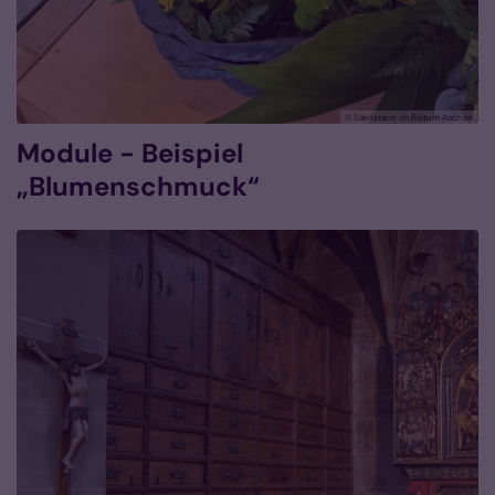
© Sakristane im Bistum Aachen
Module - Beispiel
„Blumenschmuck“