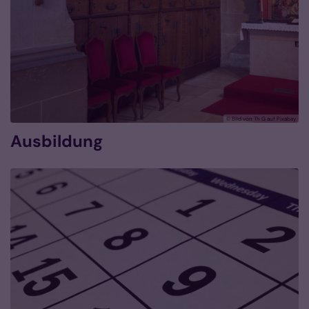
© Bild von Th G auf Pixabay
Ausbildung