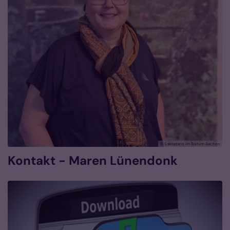
© Sakristane im Bistum Aachen
Kontakt - Maren Lünendonk