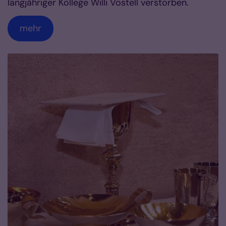
langjähriger Kollege Willi Vostell verstorben.
mehr