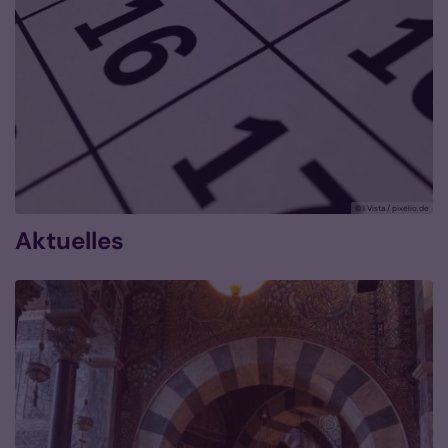
© I Vista / pixelio.de
Aktuelles