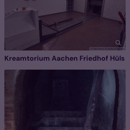
© Sakristane im Bistum Aachen
Kreamtorium Aachen Friedhof Hüls