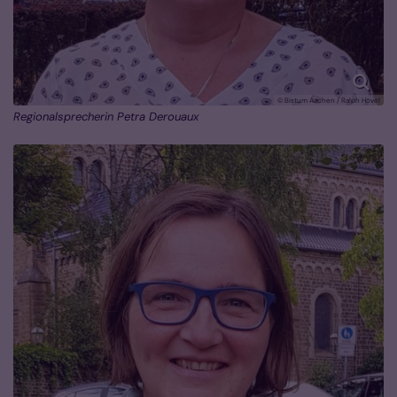
© Bistum Aachen / Ralph Hövel
Regionalsprecherin Petra Derouaux