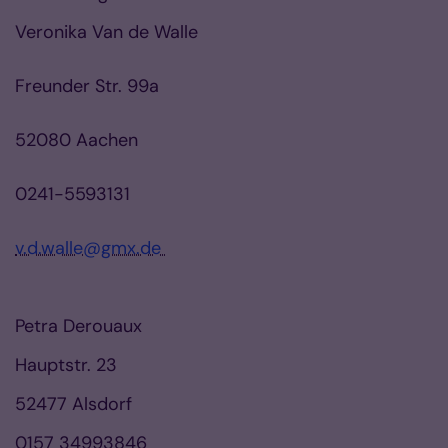
Veronika Van de Walle
Freunder Str. 99a
52080 Aachen
0241-5593131
v.d.walle@gmx.de
Petra Derouaux
Hauptstr. 23
52477 Alsdorf
0157 34993846