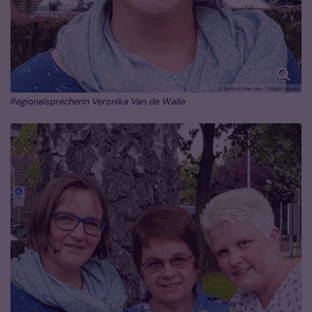
© Bistum Aachen / Ralph Hövel
Regionalsprecherin Veronika Van de Walle