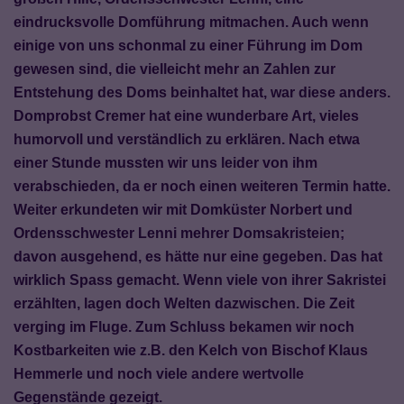
eindrucksvolle Domführung mitmachen. Auch wenn
einige von uns schonmal zu einer Führung im Dom
gewesen sind, die vielleicht mehr an Zahlen zur
Entstehung des Doms beinhaltet hat, war diese anders.
Domprobst Cremer hat eine wunderbare Art, vieles
humorvoll und verständlich zu erklären. Nach etwa
einer Stunde mussten wir uns leider von ihm
verabschieden, da er noch einen weiteren Termin hatte.
Weiter erkundeten wir mit Domküster Norbert und
Ordensschwester Lenni mehrer Domsakristeien;
davon ausgehend, es hätte nur eine gegeben. Das hat
wirklich Spass gemacht. Wenn viele von ihrer Sakristei
erzählten, lagen doch Welten dazwischen. Die Zeit
verging im Fluge. Zum Schluss bekamen wir noch
Kostbarkeiten wie z.B. den Kelch von Bischof Klaus
Hemmerle und noch viele andere wertvolle
Gegenstände gezeigt.