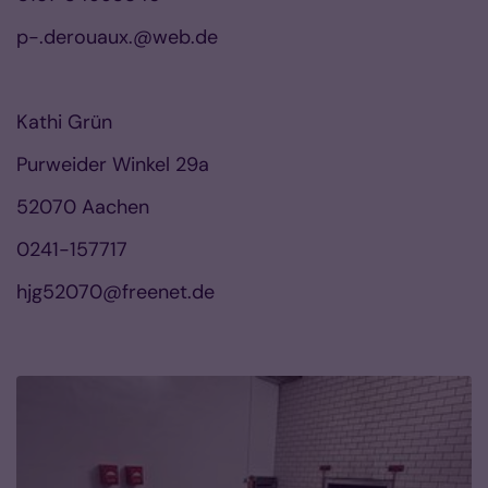
p-.derouaux.@web.de
Kathi Grün
Purweider Winkel 29a
52070 Aachen
0241-157717
hjg52070@freenet.de