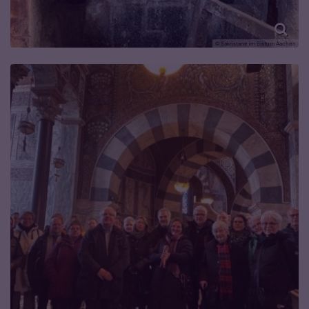
© Sakristane im Bistum Aachen