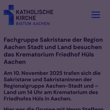
Zum Inhalt springen
Fachgruppe Sakristane der Region
Aachen Stadt und Land besuchen
das Krematorium Friedhof Hüls
Aachen
Am 10. November 2025 trafen sich die
Sakristane und Sakristaninnen der
Regionalgruppe Aachen-Stadt und –
Land um 14 Uhr am Krematorium des
Friedhofes Hüls in Aachen.
Hier war die Gruppe mit Herrn Steffens,