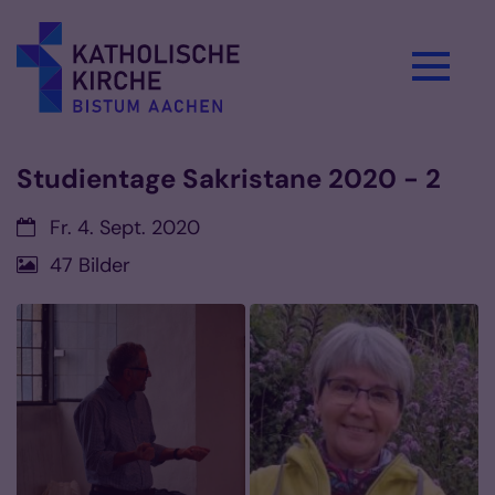
Zum Inhalt springen
Studientage Sakristane 2020 - 2
Datum:
Fr. 4. Sept. 2020
47 Bilder