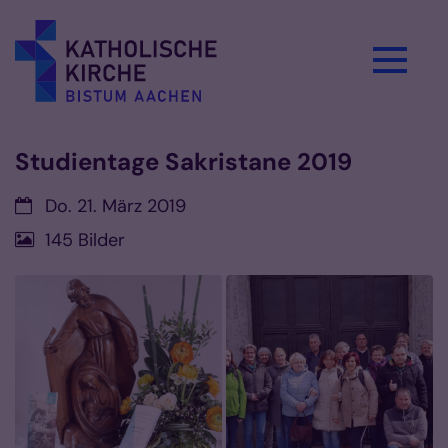
Zum Inhalt springen
Studientage Sakristane 2019
Datum:
Do. 21. März 2019
145 Bilder