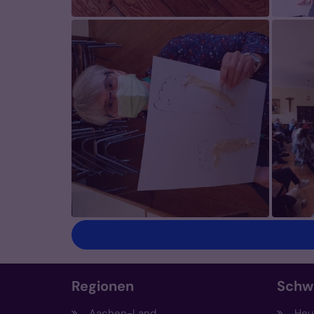
Regionen
Schw
Aachen-Land
Heut