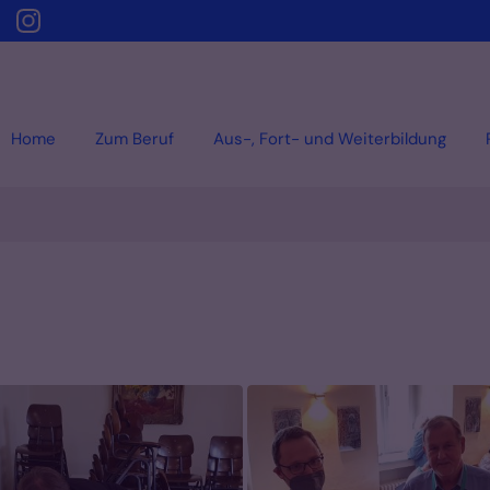
Home
Zum Beruf
Aus-, Fort- und Weiterbildung