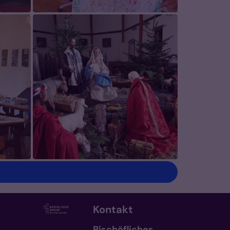
Kontakt
Bischöfliches