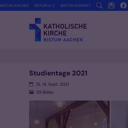
Zum Inhalt springen
BISTUM AACHEN
BISTUM A-Z
BISTUM KONTAKT
Studientage 2021
Datum:
Di. 14. Sept. 2021
59 Bilder