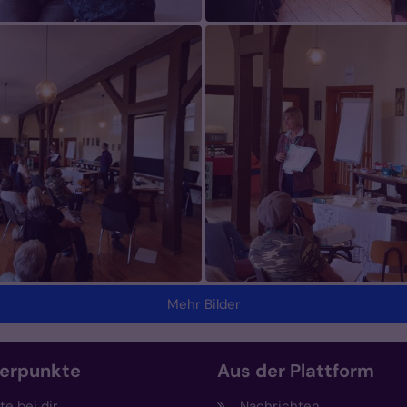
Mehr Bilder
erpunkte
Aus der Plattform
e bei dir
Nachrichten