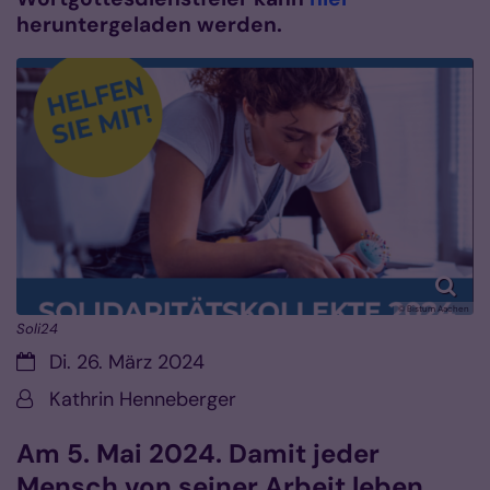
heruntergeladen werden.
© Bistum Aachen
Soli24
Datum:
Di. 26. März 2024
Von:
Kathrin Henneberger
Am 5. Mai 2024. Damit jeder
Mensch von seiner Arbeit leben