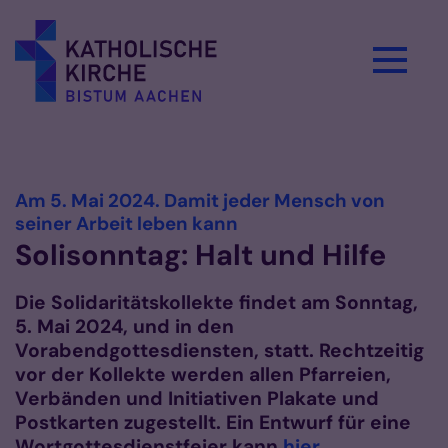
Zum Inhalt springen
Vorlesen
Am 5. Mai 2024. Damit jeder Mensch von
:
seiner Arbeit leben kann
Solisonntag: Halt und Hilfe
Die Solidaritätskollekte findet am Sonntag,
5. Mai 2024, und in den
Vorabendgottesdiensten, statt.
Rechtzeitig
vor der Kollekte werden allen Pfarreien,
Verbänden und Initiativen Plakate und
Postkarten zugestellt. Ein Entwurf für eine
Wortgottesdienstfeier kann
hier