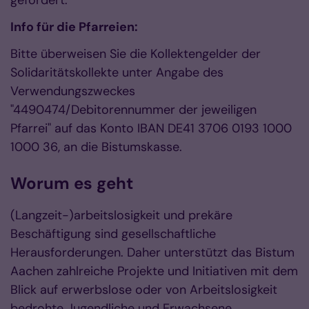
gefördert.
Info für die Pfarreien:
Bitte überweisen Sie die Kollektengelder der
Solidaritätskollekte unter Angabe des
Verwendungszweckes
"4490474/Debitorennummer der jeweiligen
Pfarrei" auf das Konto IBAN DE41 3706 0193 1000
1000 36, an die Bistumskasse.
Worum es geht
(Langzeit-)arbeitslosigkeit und prekäre
Beschäftigung sind gesellschaftliche
Herausforderungen. Daher unterstützt das Bistum
Aachen zahlreiche Projekte und Initiativen mit dem
Blick auf erwerbslose oder von Arbeitslosigkeit
bedrohte Jugendliche und Erwachsene.