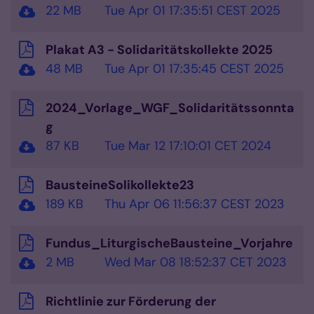
22 MB
Tue Apr 01 17:35:51 CEST 2025
Plakat A3 - Solidaritätskollekte 2025
48 MB
Tue Apr 01 17:35:45 CEST 2025
2024_Vorlage_WGF_Solidaritätssonnta
g
87 KB
Tue Mar 12 17:10:01 CET 2024
BausteineSolikollekte23
189 KB
Thu Apr 06 11:56:37 CEST 2023
Fundus_LiturgischeBausteine_Vorjahre
2 MB
Wed Mar 08 18:52:37 CET 2023
Richtlinie zur Förderung der