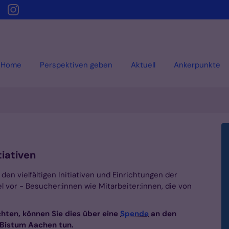
Home
Perspektiven geben
Aktuell
Ankerpunkte
iativen
den vielfältigen Initiativen und Einrichtungen der
l vor - Besucher:innen wie Mitarbeiter:innen, die von
chten, können Sie dies über eine
Spende
an den
m Bistum Aachen tun.