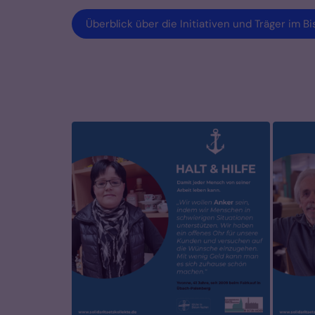
Überblick über die Initiativen und Träger im 