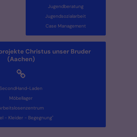
Jugendberatung
Jugendsozialarbeit
Case Management
projekte Christus unser Bruder
(Aachen)
SecondHand-Laden
Möbellager
Arbeitslosenzentrum
l - Kleider - Begegnung"