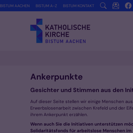
Zum Inhalt springen
BISTUM AACHEN
BISTUM A-Z
BISTUM KONTAKT
Ankerpunkte
Gesichter und Stimmen aus den Init
Auf dieser Seite stellen wir einige Menschen aus 
Erwerbslosenarbeit zwischen Krefeld und der Eife
ihrem Ankerpunkt erzählen.
Wenn auch Sie die Initiativen unterstützen mö
Solidaritätsfonds für arbeitslose Menschen i