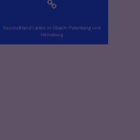
SecondHand Läden in Übach-Palenberg und
Heinsberg