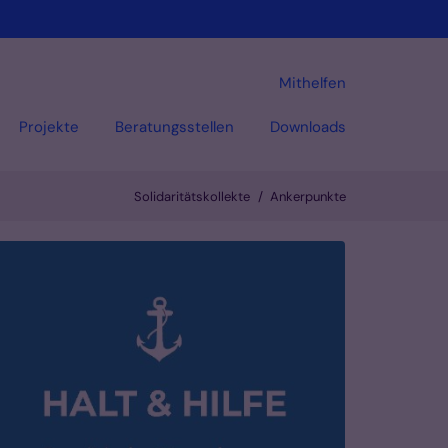
Mithelfen
Projekte
Beratungsstellen
Downloads
Solidaritätskollekte
Ankerpunkte