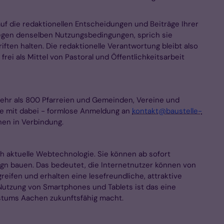
auf die redaktionellen Entscheidungen und Beiträge Ihrer
liegen denselben Nutzungsbedingungen, sprich sie
ften halten. Die redaktionelle Verantwortung bleibt also
frei als Mittel von Pastoral und Öffentlichkeitsarbeit
ehr als 800 Pfarreien und Gemeinden, Vereine und
Sie mit dabei - formlose Anmeldung an
kontakt@baustelle-
nen in Verbindung.
ch aktuelle Webtechnologie. Sie können ab sofort
gn bauen. Das bedeutet, die Internetnutzer können von
reifen und erhalten eine lesefreundliche, attraktive
 Nutzung von Smartphones und Tablets ist das eine
istums Aachen zukunftsfähig macht.