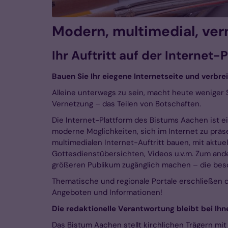
Modern, multimedial, ver
Ihr Auftritt auf der Internet
Bauen Sie Ihr eiegene Internetseite und verbreit
Alleine unterwegs zu sein, macht heute weniger Sin
Vernetzung – das Teilen von Botschaften.
Die Internet-Plattform des Bistums Aachen ist ei
moderne Möglichkeiten, sich im Internet zu präs
multimedialen Internet-Auftritt bauen, mit aktue
Gottesdienstübersichten, Videos u.v.m. Zum ande
größeren Publikum zugänglich machen – die beso
Thematische und regionale Portale erschließen 
Angeboten und Informationen!
Die redaktionelle Verantwortung bleibt bei Ihn
Das Bistum Aachen stellt kirchlichen Trägern mit