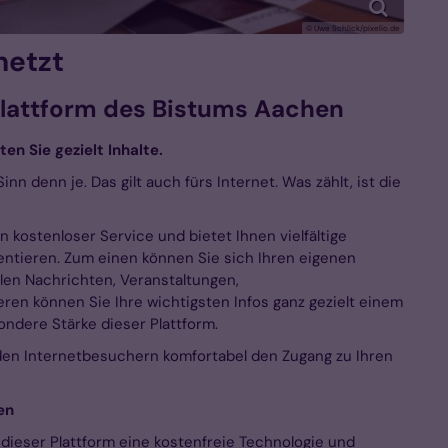
© Uwe Schlick/pixelio.de
netzt
-Plattform des Bistums Aachen
en Sie gezielt Inhalte.
n denn je. Das gilt auch fürs Internet. Was zählt, ist die
n kostenloser Service und bietet Ihnen vielfältige
entieren. Zum einen können Sie sich Ihren eigenen
llen Nachrichten, Veranstaltungen,
ren können Sie Ihre wichtigsten Infos ganz gezielt einem
ndere Stärke dieser Plattform.
den Internetbesuchern komfortabel den Zugang zu Ihren
en
 dieser Plattform eine kostenfreie Technologie und