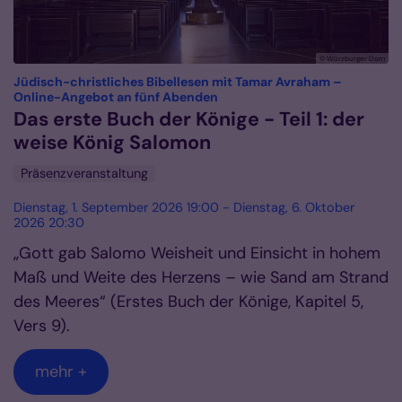
© Würzburger Dom
Jüdisch-christliches Bibellesen mit Tamar Avraham –
:
Online-Angebot an fünf Abenden
Das erste Buch der Könige - Teil 1: der
weise König Salomon
Präsenzveranstaltung
Dienstag, 1. September 2026 19:00 - Dienstag, 6. Oktober
2026 20:30
„Gott gab Salomo Weisheit und Einsicht in hohem
Maß und Weite des Herzens – wie Sand am Strand
des Meeres“ (Erstes Buch der Könige, Kapitel 5,
Vers 9).
mehr +