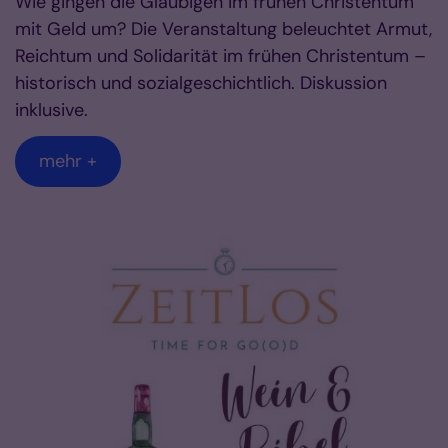
Wie gingen die Gläubigen im frühen Christentum
mit Geld um? Die Veranstaltung beleuchtet Armut,
Reichtum und Solidarität im frühen Christentum –
historisch und sozialgeschichtlich. Diskussion
inklusive.
mehr +