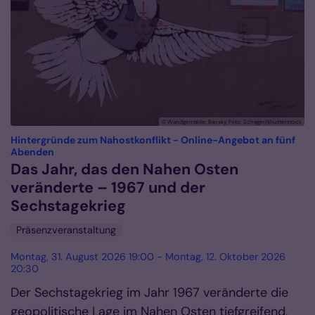
© Wandgemälde: Bansky, Foto: Schager/shutterstock
Hintergründe zum Nahostkonflikt - Online-Angebot an fünf
:
Abenden
Das Jahr, das den Nahen Osten
veränderte – 1967 und der
Sechstagekrieg
Präsenzveranstaltung
Montag, 31. August 2026 19:00 - Montag, 12. Oktober 2026
20:30
Der Sechstagekrieg im Jahr 1967 veränderte die
geopolitische Lage im Nahen Osten tiefgreifend,