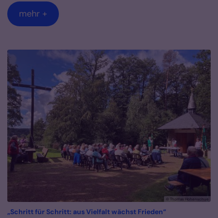
mehr +
© Thomas Hohenschue
:
„Schritt für Schritt: aus Vielfalt wächst Frieden“