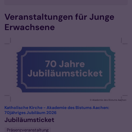
Veranstaltungen für Junge
Erwachsene
© Akademie des Bistums Aachen
Katholische Kirche - Akademie des Bistums Aachen:
:
70jähriges Jubiläum 2026
Jubiläumsticket
Präsenzveranstaltung