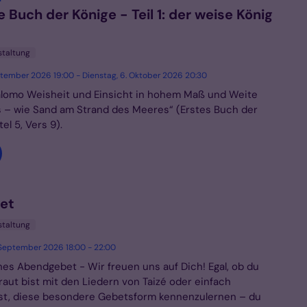
 Buch der Könige - Teil 1: der weise König
staltung
eptember 2026 19:00 - Dienstag, 6. Oktober 2026 20:30
alomo Weisheit und Einsicht in hohem Maß und Weite
 – wie Sand am Strand des Meeres“ (Erstes Buch der
el 5, Vers 9).
et
staltung
 September 2026 18:00 - 22:00
s Abendgebet - Wir freuen uns auf Dich! Egal, ob du
raut bist mit den Liedern von Taizé oder einfach
ist, diese besondere Gebetsform kennenzulernen – du