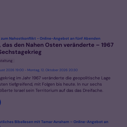
:
 zum Nahostkonflikt - Online-Angebot an fünf Abenden
, das den Nahen Osten veränderte – 1967
Sechstagekrieg
staltung
gust 2026 19:00 - Montag, 12. Oktober 2026 20:30
gekrieg im Jahr 1967 veränderte die geopolitische Lage
en tiefgreifend, mit Folgen bis heute. In nur sechs
ßerte Israel sein Territorium auf das das Dreifache.
stliches Bibellesen mit Tamar Avraham – Online-Angebot an
:
n