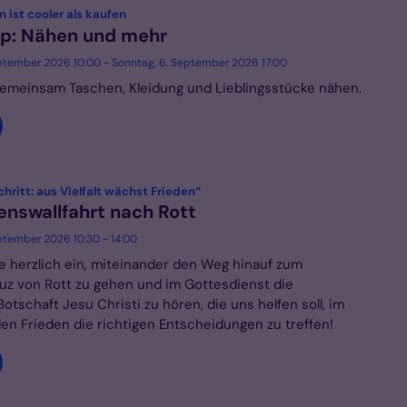
:
 ist cooler als kaufen
p: Nähen und mehr
ptember 2026 10:00 - Sonntag, 6. September 2026 17:00
gemeinsam Taschen, Kleidung und Lieblingsstücke nähen.
:
chritt: aus Vielfalt wächst Frieden“
denswallfahrt nach Rott
ptember 2026 10:30 - 14:00
ie herzlich ein, miteinander den Weg hinauf zum
uz von Rott zu gehen und im Gottesdienst die
otschaft Jesu Christi zu hören, die uns helfen soll, im
en Frieden die richtigen Entscheidungen zu treffen!