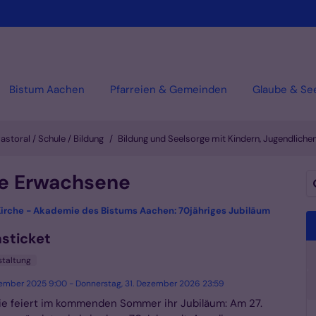
Bistum Aachen
Pfarreien & Gemeinden
Glaube & Se
astoral / Schule / Bildung
Bildung und Seelsorge mit Kindern, Jugendlich
ge Erwachsene
Su
Kirche - Akademie des Bistums Aachen: 70jähriges Jubiläum
sticket
staltung
vember 2025 9:00 - Donnerstag, 31. Dezember 2026 23:59
e feiert im kommenden Sommer ihr Jubiläum: Am 27.