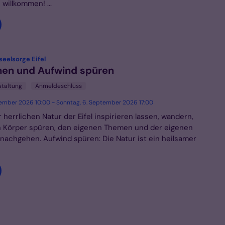
 willkommen! ...
:
eelsorge Eifel
hen und Aufwind spüren
staltung
Anmeldeschluss
ptember 2026 10:00 - Sonntag, 6. September 2026 17:00
 herrlichen Natur der Eifel inspirieren lassen, wandern,
 Körper spüren, den eigenen Themen und der eigenen
t nachgehen. Aufwind spüren: Die Natur ist ein heilsamer