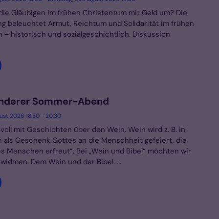
die Gläubigen im frühen Christentum mit Geld um? Die
ng beleuchtet Armut, Reichtum und Solidarität im frühen
 – historisch und sozialgeschichtlich. Diskussion
onderer Sommer-Abend
gust 2026 18:30 - 20:30
t voll mit Geschichten über den Wein. Wein wird z. B. in
 als Geschenk Gottes an die Menschheit gefeiert, die
es Menschen erfreut“. Bei „Wein und Bibel“ möchten wir
widmen: Dem Wein und der Bibel. ...