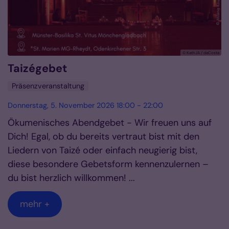
© KathJA / daCosta
Taizégebet
Präsenzveranstaltung
Donnerstag, 5. November 2026 18:00 - 22:00
Ökumenisches Abendgebet - Wir freuen uns auf
Dich! Egal, ob du bereits vertraut bist mit den
Liedern von Taizé oder einfach neugierig bist,
diese besondere Gebetsform kennenzulernen –
du bist herzlich willkommen! ...
mehr +