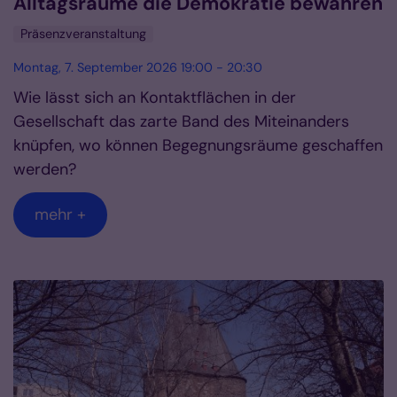
Alltagsräume die Demokratie bewahren
Präsenzveranstaltung
Montag, 7. September 2026 19:00 - 20:30
Wie lässt sich an Kontaktflächen in der
Gesellschaft das zarte Band des Miteinanders
knüpfen, wo können Begegnungsräume geschaffen
werden?
mehr +