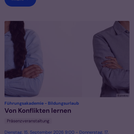
© pixabay
:
Führungsakademie - Bildungsurlaub
Von Konflikten lernen
Präsenzveranstaltung
Dienstag, 15. September 2026 9:00 - Donnerstag, 17.