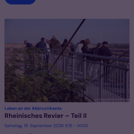
© KAB / Thomas Hohenschue
:
Leben an der Abbruchkante
Rheinisches Revier – Teil II
Samstag, 19. September 2026 9:15 - 14:00