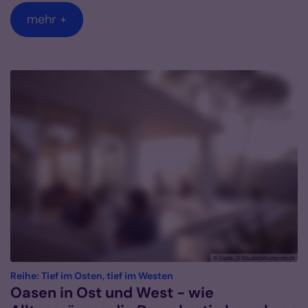
mehr +
© Triple_D Studio/shutterstock
:
Reihe: Tief im Osten, tief im Westen
Oasen in Ost und West - wie