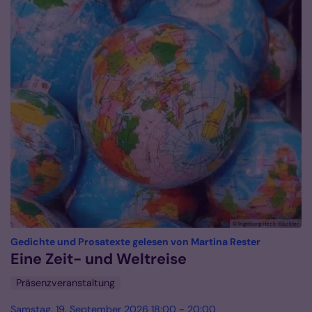
© Ingeborg Heck-Böckler
:
Gedichte und Prosatexte gelesen von Martina Rester
Eine Zeit- und Weltreise
Präsenzveranstaltung
Samstag, 19. September 2026 18:00 - 20:00