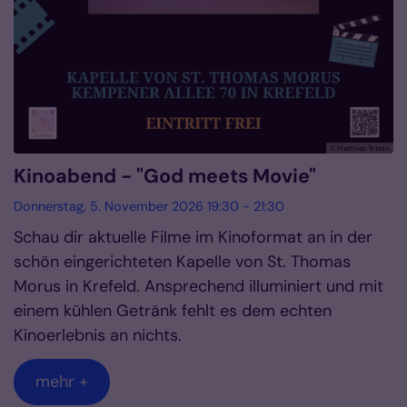
© Matthias Totten
Kinoabend - "God meets Movie"
Donnerstag, 5. November 2026 19:30 - 21:30
Schau dir aktuelle Filme im Kinoformat an in der
schön eingerichteten Kapelle von St. Thomas
Morus in Krefeld. Ansprechend illuminiert und mit
einem kühlen Getränk fehlt es dem echten
Kinoerlebnis an nichts.
mehr +