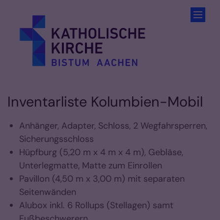
Zum Inhalt springen
Inventarliste Kolumbien-Mobil
Anhänger, Adapter, Schloss, 2 Wegfahrsperren,
Sicherungsschloss
Hüpfburg (5,20 m x 4 m x 4 m), Gebläse,
Unterlegmatte, Matte zum Einrollen
Pavillon (4,50 m x 3,00 m) mit separaten
Seitenwänden
Alubox inkl. 6 Rollups (Stellagen) samt
Fußbeschwerern