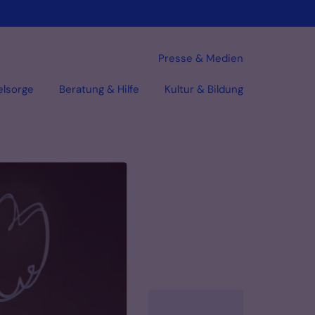
Presse & Medien
elsorge
Beratung & Hilfe
Kultur & Bildung
Vorlesen