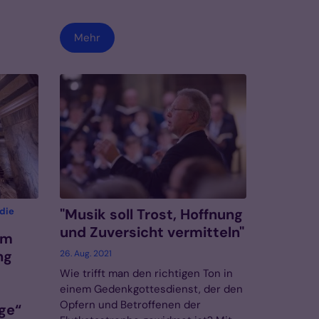
Mehr
die
"Musik soll Trost, Hoffnung
und Zuversicht vermitteln"
em
ng
26. Aug. 2021
Wie trifft man den richtigen Ton in
einem Gedenkgottesdienst, der den
Opfern und Betroffenen der
ge“