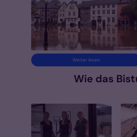
© Pfr. Andreas Möh
Weiter lesen
Wie das Bis