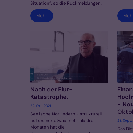
Situation“, so die Rückmeldungen.
Mehr
Meh
Nach der Flut-
Finanz
Katastrophe.
Hoch
- Neu
22. Okt. 2021
Okto
Seelische Not lindern - strukturell
helfen: Vor etwas mehr als drei
28. Sept.
Monaten hat die
Das Bis