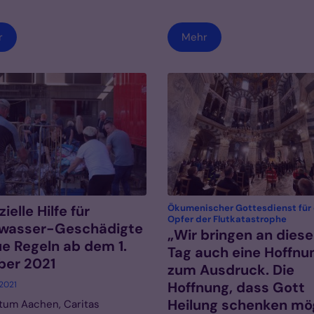
r
Mehr
ielle Hilfe für
Ökumenischer Gottesdienst für 
:
Opfer der Flutkatastrophe
wasser-Geschädigte
„Wir bringen an dies
e Regeln ab dem 1.
Tag auch eine Hoffnu
ber 2021
zum Ausdruck. Die
Hoffnung, dass Gott
 2021
Heilung schenken mö
tum Aachen, Caritas