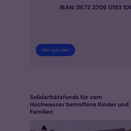
IBAN: DE72 3706 0193 1
Hier spenden
Solidaritätsfonds für vom
Hochwasser betroffene Kinder und
Familien