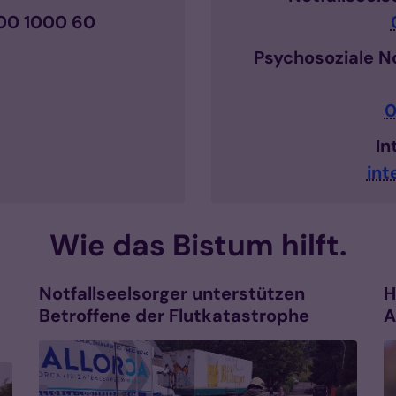
000 1000 60
Psychosoziale N
0
In
int
Wie das Bistum hilft.
Notfallseelsorger unterstützen
H
Betroffene der Flutkatastrophe
A