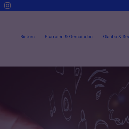
Bistum
Pfarreien & Gemeinden
Glaube & Se