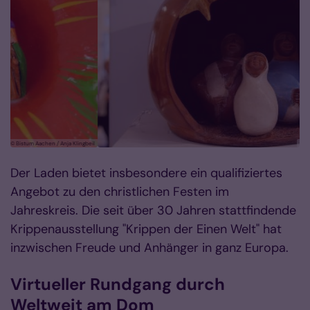
ngbeil
© Bistum Aachen / Anja Klingbeil
Der Laden bietet insbesondere ein qualifiziertes
Angebot zu den christlichen Festen im
Jahreskreis. Die seit über 30 Jahren stattfindende
Krippenausstellung "Krippen der Einen Welt" hat
inzwischen Freude und Anhänger in ganz Europa.
Virtueller Rundgang durch
Weltweit am Dom