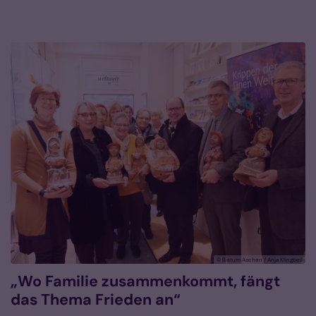
© Bistum Aachen / Anja Klingbeil
„Wo Familie zusammenkommt, fängt
das Thema Frieden an“