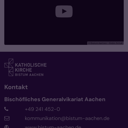
© Bistum Aachen - Robin Schall
Kontakt
Bischöfliches Generalvikariat Aachen
+49 241 452-0
kommunikation@bistum-aachen.de
www.bistum-aachen.de