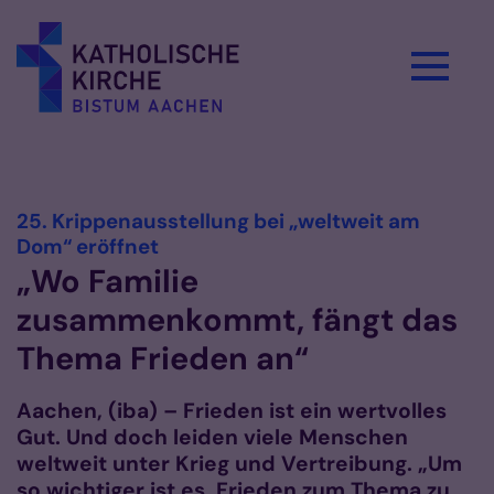
Zum Inhalt springen
Vorlesen
25. Krippenausstellung bei „weltweit am
:
Dom“ eröffnet
„Wo Familie
zusammenkommt, fängt das
Thema Frieden an“
Aachen, (iba) – Frieden ist ein wertvolles
Gut. Und doch leiden viele Menschen
weltweit unter Krieg und Vertreibung. „Um
so wichtiger ist es, Frieden zum Thema zu