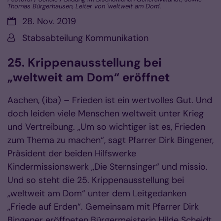
Thomas Bürgerhausen, Leiter von 'weltweit am Dom'.
Datum:
28. Nov. 2019
Von:
Stabsabteilung Kommunikation
25. Krippenausstellung bei
„weltweit am Dom“ eröffnet
Aachen, (iba) – Frieden ist ein wertvolles Gut. Und
doch leiden viele Menschen weltweit unter Krieg
und Vertreibung. „Um so wichtiger ist es, Frieden
zum Thema zu machen“, sagt Pfarrer Dirk Bingener,
Präsident der beiden Hilfswerke
Kindermissionswerk „Die Sternsinger“ und missio.
Und so steht die 25. Krippenausstellung bei
„weltweit am Dom“ unter dem Leitgedanken
„Friede auf Erden“. Gemeinsam mit Pfarrer Dirk
Bingener eröffneten Bürgermeisterin Hilde Scheidt