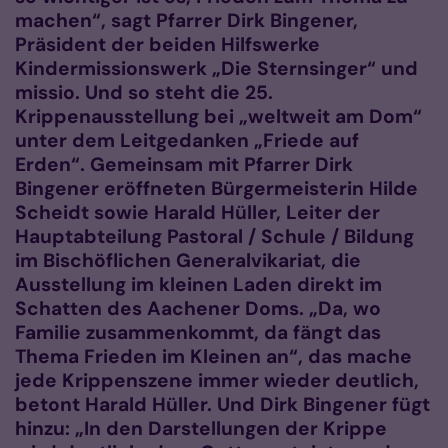
machen“, sagt Pfarrer Dirk Bingener,
Präsident der beiden Hilfswerke
Kindermissionswerk „Die Sternsinger“ und
missio. Und so steht die 25.
Krippenausstellung bei „weltweit am Dom“
unter dem Leitgedanken „Friede auf
Erden“. Gemeinsam mit Pfarrer Dirk
Bingener eröffneten Bürgermeisterin Hilde
Scheidt sowie Harald Hüller, Leiter der
Hauptabteilung Pastoral / Schule / Bildung
im Bischöflichen Generalvikariat, die
Ausstellung im kleinen Laden direkt im
Schatten des Aachener Doms. „Da, wo
Familie zusammenkommt, da fängt das
Thema Frieden im Kleinen an“, das mache
jede Krippenszene immer wieder deutlich,
betont Harald Hüller. Und Dirk Bingener fügt
hinzu: „In den Darstellungen der Krippe