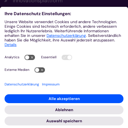
Innovationsplattform
Aus der Plattform
Nachrichten
Veranstaltungen
Gottesdienste
Stellenangebote
Kirchenzeitung
Amtsblatt (Kirchlicher Anzeiger)
Rechtsdatenbank
Meldestelle gemäß Hinweisgeberschutzgesetz
2026 © Bistum Aachen
Impressum
Datenschutzerklärung