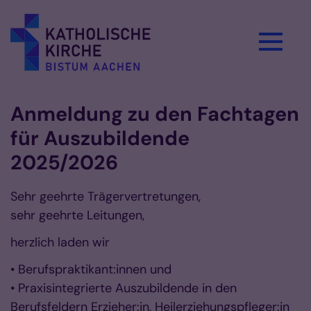
Zum Inhalt springen
Anmeldung zu den Fachtagen
für Auszubildende
2025/2026
Sehr geehrte Trägervertretungen,
sehr geehrte Leitungen,
herzlich laden wir
• Berufspraktikant:innen und
• Praxisintegrierte Auszubildende in den
Berufsfeldern Erzieher:in, Heilerziehungspfleger:in