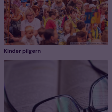
© Bistum Aachen /christian van T´Hoen
Kinder pilgern