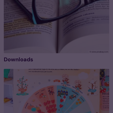
© www.pixabay.com
Downloads