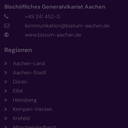
Bischöfliches Generalvikariat Aachen
+49 241 452-0
kommunikation@bistum-aachen.de
www.bistum-aachen.de
Regionen
Aachen-Land
Aachen-Stadt
Düren
Eifel
Heinsberg
Kempen-Viersen
Krefeld
Mönchengladbach