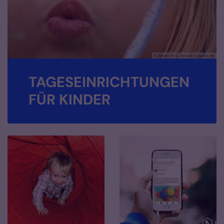
© Albrecht E. Arnold / pixelio.de
TAGESEINRICHTUNGEN
FÜR KINDER