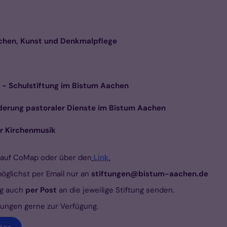
irchen, Kunst und Denkmalpflege
 - Schulstiftung im Bistum Aachen
derung pastoraler Dienste im Bistum Aachen
- Stiftung für Kirchenmusik
r auf CoMap oder über den
Link.
glichst per Email nur an
stiftungen@bistum-aachen.de
rag auch
per Post
an die jeweilige Stiftung senden.
tungen gerne zur Verfügung.