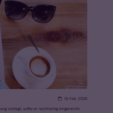
© @Pexels / pixabay
Datum:
10. Feb. 2026
g vorliegt, sollte er rechtzeitig eingereicht