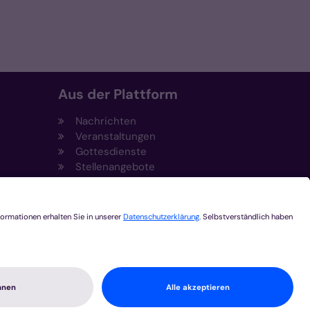
Aus der Plattform
Nachrichten
Veranstaltungen
Gottesdienste
Stellenangebote
Kirchenzeitung
Amtsblatt (Kirchlicher Anzeiger)
Rechtsdatenbank
Meldestelle gemäß
t
Hinweisgeberschutzgesetz