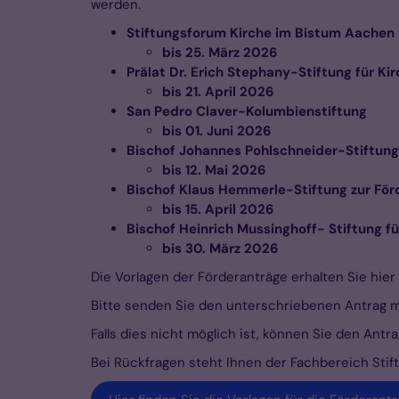
werden.
Stiftungsforum Kirche im Bistum Aachen
bis 25. März 2026
Prälat Dr. Erich Stephany-Stiftung für K
bis 21. April 2026
San Pedro Claver-Kolumbienstiftung
bis 01. Juni 2026
Bischof Johannes Pohlschneider-Stiftung
bis 12. Mai 2026
Bischof Klaus Hemmerle-Stiftung zur För
bis 15. April 2026
Bischof Heinrich Mussinghoff
bis 30. März 2026
Die Vorlagen der Förderanträge erhalten Sie hie
Bitte senden Sie den unterschriebenen Antrag mö
Falls dies nicht möglich ist, können Sie den Ant
Bei Rückfragen steht Ihnen der Fachbereich Stif