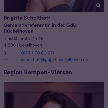
Brigitta
Schelthoff
Gemeindereferentin in der GdG
Hückelhoven
Dinstühlerstraße 49
41836
Hückelhoven
0173 / 70 60 671
schelthoff@gdg-hueckelhoven.de
Region Kempen-Viersen