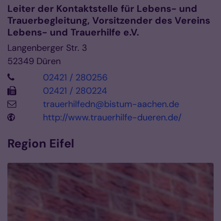
Leiter der Kontaktstelle für Lebens- und
Trauerbegleitung, Vorsitzender des Vereins
Lebens- und Trauerhilfe e.V.
Langenberger Str. 3
52349
Düren
02421 / 280256
02421 / 280224
trauerhilfedn@bistum-aachen.de
http://www.trauerhilfe-dueren.de/
Region Eifel