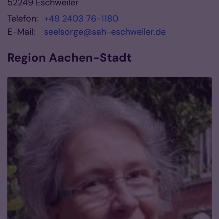
52249
Eschweiler
Telefon:
+49 2403 76-1180
E-Mail:
seelsorge@sah-eschweiler.de
Region Aachen-Stadt