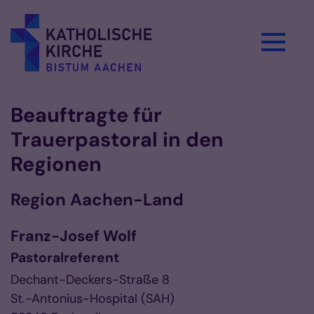
Zum Inhalt springen
Beauftragte für
Trauerpastoral in den
Regionen
Region Aachen-Land
Franz-Josef
Wolf
Pastoralreferent
Dechant-Deckers-Straße 8
St.-Antonius-Hospital (SAH)