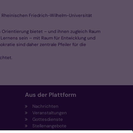
r Rheinischen Friedrich-Wilhelm-Universität
 Orientierung bietet – und ihnen zugleich Raum
s Lernens sein – mit Raum für Entwicklung und
ratie sind daher zentrale Pfeiler für die
chtet.
Aus der Plattform
Nachrichten
Veranstaltungen
Gottesdienste
Stellenangebote
Kirchenzeitung