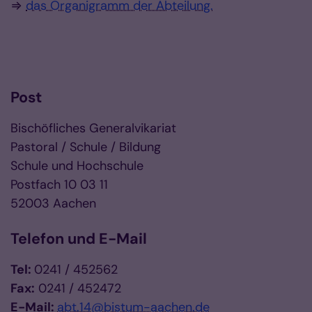
⇒
das Organigramm der Abteilung.
Vorlesen
Post
Bischöfliches Generalvikariat
Pastoral / Schule / Bildung
Schule und Hochschule
Postfach 10 03 11
52003 Aachen
Telefon und E-Mail
Tel:
0241 / 452562
Fax:
0241 / 452472
E-Mail:
abt.14@bistum-aachen.de