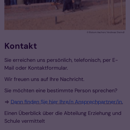
© Bistum Aachen/ Andreas Steindl
© pri
Kontakt
Sie erreichen uns persönlich, telefonisch, per E-
Mail oder Kontaktformular.
Wir freuen uns auf Ihre Nachricht.
Sie möchten eine bestimmte Person sprechen?
⇒
Dann finden Sie hier Ihre/n Ansprechpartner/in.
Einen Überblick über die Abteilung Erziehung und
Schule vermittelt