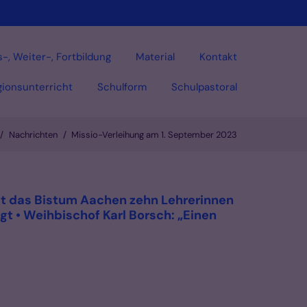
-, Weiter-, Fortbildung
Material
Kontakt
gionsunterricht
Schulform
Schulpastoral
Nachrichten
Missio-Verleihung am 1. September 2023
Vorlesen
 hat das Bistum Aachen zehn Lehrerinnen
gt • Weihbischof Karl Borsch: „Einen