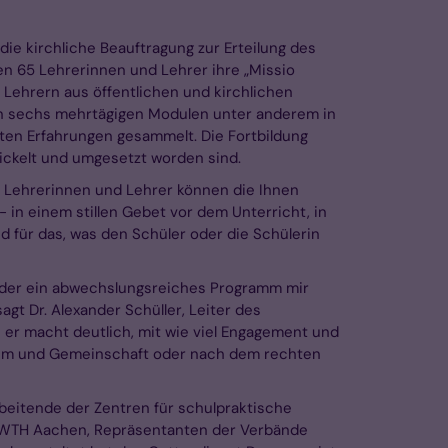
e kirchliche Beauftragung zur Erteilung des
en 65 Lehrerinnen und Lehrer ihre „Missio
 Lehrern aus öffentlichen und kirchlichen
 in sechs mehrtägigen Modulen unter anderem in
en Erfahrungen gesammelt. Die Fortbildung
wickelt und umgesetzt worden sind.
ls Lehrerinnen und Lehrer können die Ihnen
 in einem stillen Gebet vor dem Unterricht, in
 für das, was den Schüler oder die Schülerin
wieder ein abwechslungsreiches Programm mir
t Dr. Alexander Schüller, Leiter des
 er macht deutlich, mit wie viel Engagement und
duum und Gemeinschaft oder nach dem rechten
beitende der Zentren für schulpraktische
 RWTH Aachen, Repräsentanten der Verbände