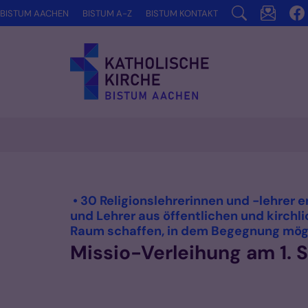
Zum Inhalt springen
BISTUM AACHEN
BISTUM A-Z
BISTUM KONTAKT
• 30 Religionslehrerinnen und -lehrer 
und Lehrer aus öffentlichen und kirchl
Raum schaffen, in dem Begegnung mögli
Missio-Verleihung am 1.