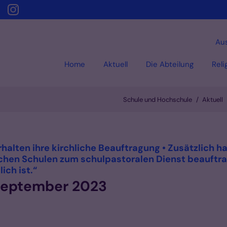
Aus
Home
Aktuell
Die Abteilung
Reli
Schule und Hochschule
Aktuell
erhalten ihre kirchliche Beauftragung • Zusätzlich
ichen Schulen zum schulpastoralen Dienst beauftra
:
ch ist.“
 September 2023