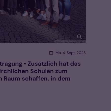
© Bistum Aachen/Anja Klingbeil
Datum:
Mo. 4. Sept. 2023
tragung • Zusätzlich hat das
kirchlichen Schulen zum
en Raum schaffen, in dem