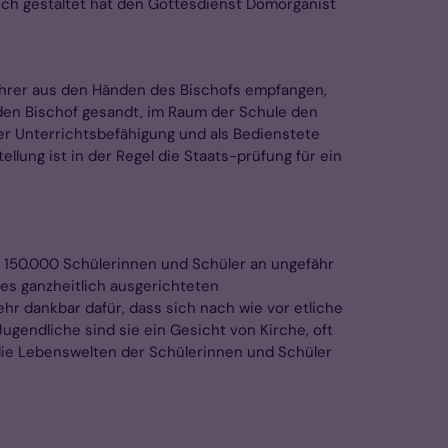
isch gestaltet hat den Gottesdienst Domorganist
slehrer aus den Händen des Bischofs empfangen,
h den Bischof gesandt, im Raum der Schule den
her Unterrichtsbefähigung und als Bedienstete
lung ist in der Regel die Staats-prüfung für ein
p 150.000 Schülerinnen und Schüler an ungefähr
des ganzheitlich ausgerichteten
ehr dankbar dafür, dass sich nach wie vor etliche
ugendliche sind sie ein Gesicht von Kirche, oft
 die Lebenswelten der Schülerinnen und Schüler