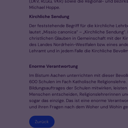
(DKV, RLGG, VKR) sowie die Regional- und Bezirks
Michael Hoppe.
Kirchliche Sendung
Der feststehende Begriff für die kirchliche Leh
lautet „Missio canonica“ – „Kirchliche Sendung“
christlichen Glauben in Gemeinschaft mit der Kir
des Landes Nordrhein-Westfalen bzw. eines andere
Lehramt und in jedem Falle die Kirchliche Bevoll
Enorme Verantwortung
Im Bistum Aachen unterrichten mit dieser Bevol
600 Schulen im Fach Katholische Religionslehre.
Bildungsauftrages der Schulen mitwirken, leisten
Menschen entscheiden, Religionslehrerinnen und -
sogar das einzige. Das ist eine enorme Verantwo
und ihren Fragen nach dem Woher und Wohin ge
Zurück