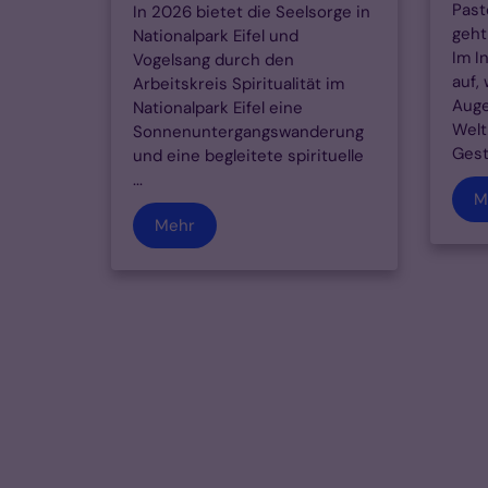
Past
In 2026 bietet die Seelsorge in
geht
Nationalpark Eifel und
Im I
Vogelsang durch den
auf,
Arbeitskreis Spiritualität im
Auge
Nationalpark Eifel eine
Welt
Sonnenuntergangswanderung
Gest
und eine begleitete spirituelle
...
M
Mehr