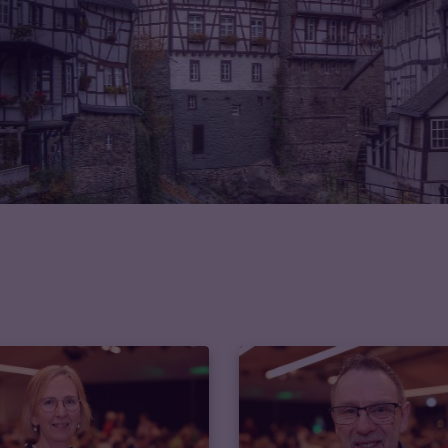
© Wilfried Gieser