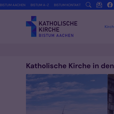
Zum Inhalt springen
BISTUM AACHEN
BISTUM A-Z
BISTUM KONTAKT
Kirch
Katholische Kirche in den