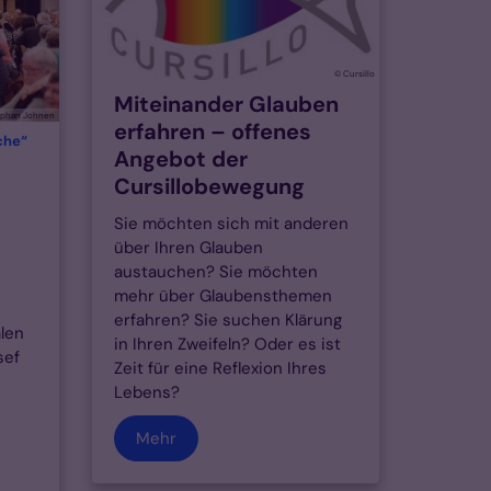
© Cursillo
Miteinander Glauben
ephan Johnen
erfahren – offenes
:
che“
Angebot der
Cursillobewegung
Sie möchten sich mit anderen
über Ihren Glauben
austauchen? Sie möchten
mehr über Glaubensthemen
erfahren? Sie suchen Klärung
len
in Ihren Zweifeln? Oder es ist
sef
Zeit für eine Reflexion Ihres
Lebens?
Mehr