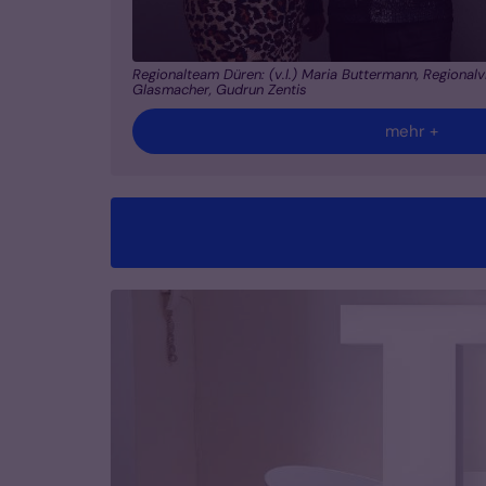
Regionalteam Düren: (v.l.) Maria Buttermann, Regional
Glasmacher, Gudrun Zentis
mehr +