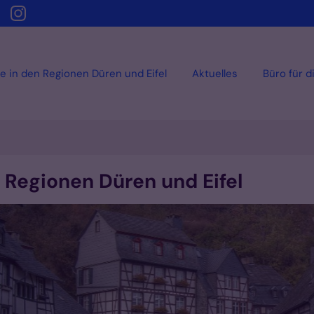
e in den Regionen Düren und Eifel
Aktuelles
Büro für d
 Regionen Düren und Eifel