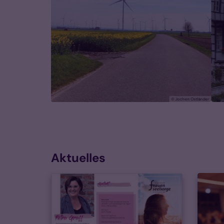
© Jochen Ostländer
Aktuelles