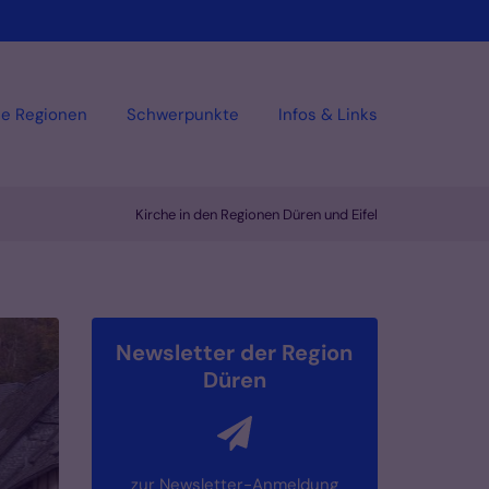
ie Regionen
Schwerpunkte
Infos & Links
Kirche in den Regionen Düren und Eifel
Newsletter der Region
Düren
zur Newsletter-Anmeldung