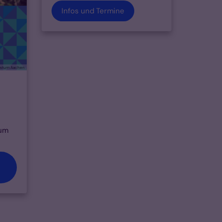
Infos und Termine
istum Aachen
zum