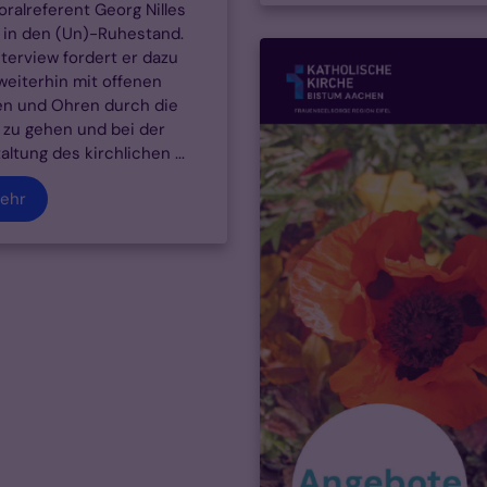
oralreferent Georg Nilles
 in den (Un)-Ruhestand.
nterview fordert er dazu
 weiterhin mit offenen
n und Ohren durch die
 zu gehen und bei der
altung des kirchlichen ...
ehr