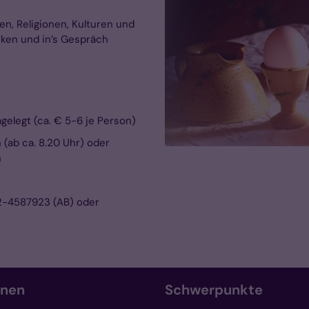
n, Religionen, Kulturen und
ken und in’s Gespräch
elegt (ca. € 5-6 je Person)
 (ab ca. 8.20 Uhr) oder
n
72-4587923 (AB) oder
onen
Schwerpunkte