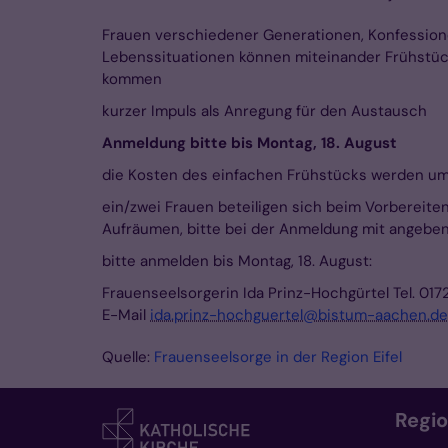
Frauen verschiedener Generationen, Konfessione
Lebenssituationen können miteinander Frühstüc
kommen
kurzer Impuls als Anregung für den Austausch
Anmeldung bitte bis Montag, 18. August
die Kosten des einfachen Frühstücks werden umg
ein/zwei Frauen beteiligen sich beim Vorbereiten
Aufräumen, bitte bei der Anmeldung mit angebe
bitte anmelden bis Montag, 18. August:
Frauenseelsorgerin Ida Prinz-Hochgürtel Tel. 01
E-Mail
ida.prinz-hochguertel@bistum-aachen.de
Quelle:
Frauenseelsorge in der Region Eifel
Regi