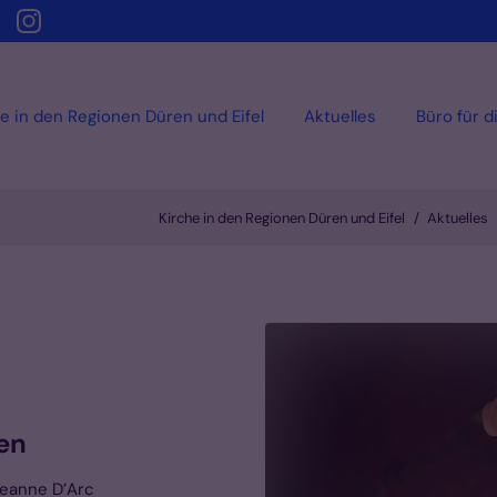
e in den Regionen Düren und Eifel
Aktuelles
Büro für d
Kirche in den Regionen Düren und Eifel
Aktuelles
en
 Jeanne D’Arc