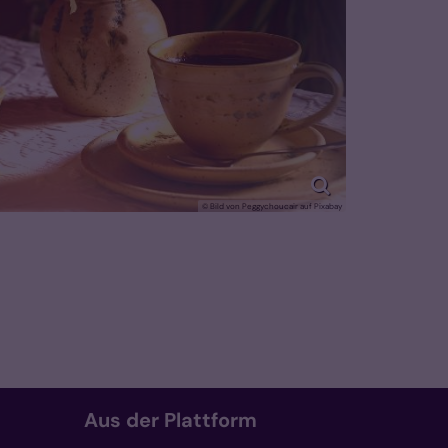
© Bild von Peggychoucair auf Pixabay
Aus der Plattform