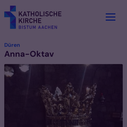
Zum Inhalt springen
:
Düren
Anna-Oktav