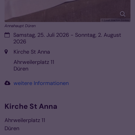
© Ernst Joachim Stinkes
Annahaupt Düren
Datum:
Samstag, 25. Juli 2026 - Sonntag, 2. August
2026
Ort:
Kirche St Anna
Ahrweilerplatz 11
Düren
weitere Informationen
Kirche St Anna
Ahrweilerplatz 11
Düren