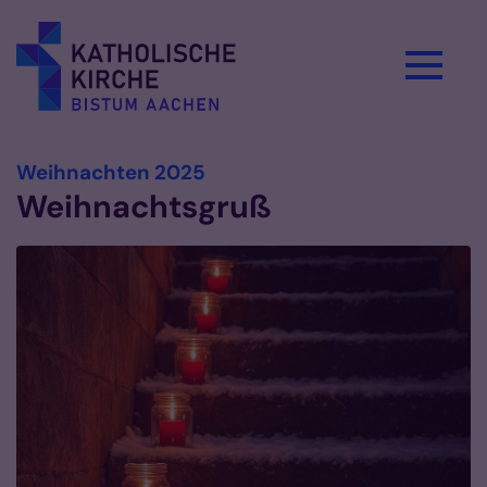
Zum Inhalt springen
:
Weihnachten 2025
Weihnachtsgruß