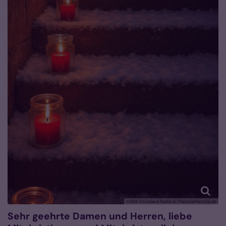
© Bild: Christiane Raabe In: Pfarrbriefservice.de
Sehr geehrte Damen und Herren, liebe