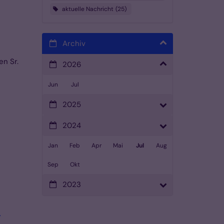
aktuelle Nachricht
25
Archiv
en Sr.
2026
Jun
Jul
2025
2024
Jan
Feb
Apr
Mai
Jul
Aug
Sep
Okt
2023
:
r