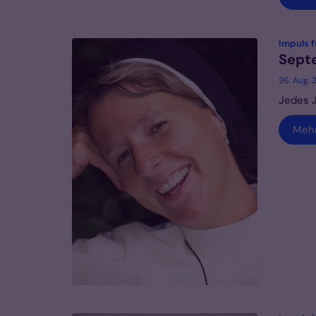
Impuls 
Sept
26. Aug. 
Jedes J
Meh