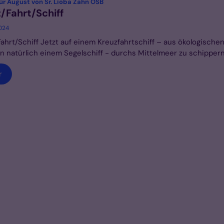
:
ür August von Sr. Lioba Zahn OSB
/Fahrt/Schiff
2024
ahrt/Schiff Jetzt auf einem Kreuzfahrtschiff – aus ökologische
 natürlich einem Segelschiff - durchs Mittelmeer zu schippern, 
r