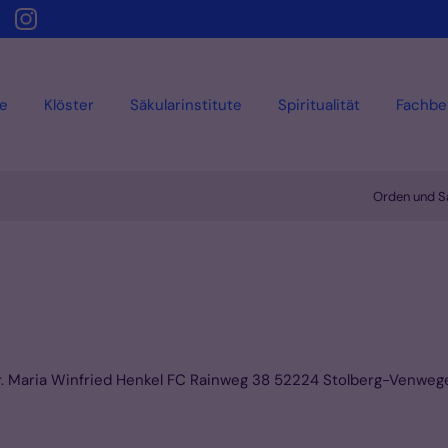
e
Klöster
Säkularinstitute
Spiritualität
Fachbe
Orden und Sä
Sr. Maria Winfried Henkel FC Rainweg 38 52224 Stolberg-Venweg