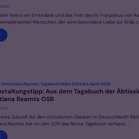
 2024
ber feiern wir Erntedank und das Fest des hl. Franziskus von Ass
xemplarischen Menschen, der eine besondere Liebe zur Erde, zur
r
:
n Christiana Reemts, Tagebuch März 2024 bis April 2025
staltungstipp: Aus dem Tagebuch der Äbtissin
stiana Reemts OSB
 2024
 eine Zukunft für den christlichen Glauben in Deutschland? Äbti
ana Reemts hat im Jahr 2011 das fiktive Tagebuch verfasst. ...
r