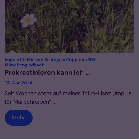
© Sr. Angela Cöppicus SDS
Impuls für Mai von Sr. Angela Cöppicus SDS,
:
Mönchengladbach
Prokrastinieren kann ich ...
25. Apr. 2024
Seit Wochen steht auf meiner ToDo-Liste: „Impuls
für Mai schreiben“. ...
Mehr