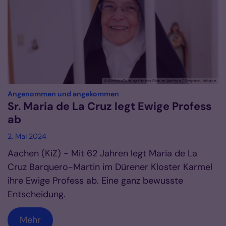
© KirchenZeitung für das Bistum Aachen / Stephan Johnen
:
Angenommen und angekommen
Sr. Maria de La Cruz legt Ewige Profess
ab
2. Mai 2024
Aachen (KiZ) - Mit 62 Jahren legt Maria de La
Cruz Barquero-Martin im Dürener Kloster Karmel
ihre Ewige Profess ab. Eine ganz bewusste
Entscheidung.
Mehr