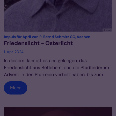
© privat
:
Impuls für April von P. Bernd Schmitz CO, Aachen
Friedenslicht - Osterlicht
1. Apr. 2024
In diesem Jahr ist es uns gelungen, das
Friedenslicht aus Betlehem, das die Pfadfinder im
Advent in den Pfarreien verteilt haben, bis zum ...
Mehr