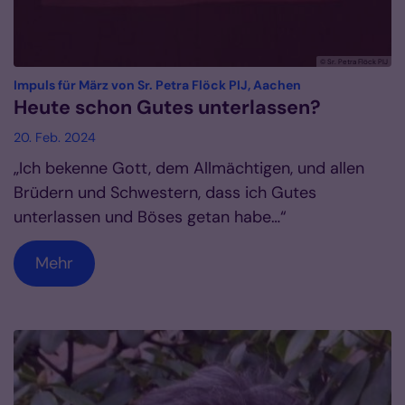
© Sr. Petra Flöck PIJ
:
Impuls für März von Sr. Petra Flöck PIJ, Aachen
Heute schon Gutes unterlassen?
20. Feb. 2024
„Ich bekenne Gott, dem Allmächtigen, und allen
Brüdern und Schwestern, dass ich Gutes
unterlassen und Böses getan habe…“
Mehr