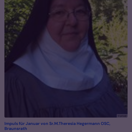
© privat
Impuls für Januar von Sr.M.Theresia Hegermann OSC,
:
Braunsrath