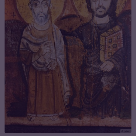
© privat