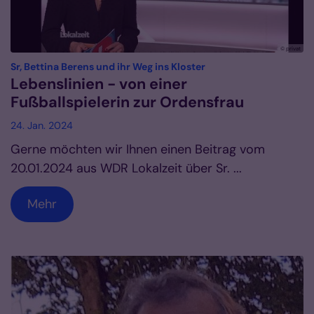
© privat
:
Sr, Bettina Berens und ihr Weg ins Kloster
Lebenslinien - von einer
Fußballspielerin zur Ordensfrau
24. Jan. 2024
Gerne möchten wir Ihnen einen Beitrag vom
20.01.2024 aus WDR Lokalzeit über Sr. ...
Mehr