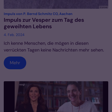
© privat
:
Impuls von P. Bernd Schmitz CO, Aachen
Impuls zur Vesper zum Tag des
geweihten Lebens
4. Feb. 2024
Ich kenne Menschen, die mögen in diesen
verrückten Tagen keine Nachrichten mehr sehen.
Mehr