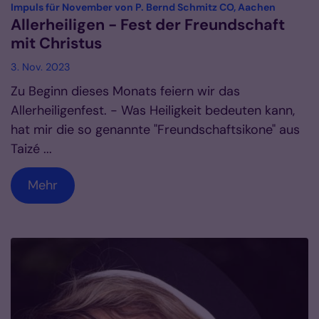
:
Impuls für November von P. Bernd Schmitz CO, Aachen
Allerheiligen - Fest der Freundschaft
mit Christus
3. Nov. 2023
Zu Beginn dieses Monats feiern wir das
Allerheiligenfest. - Was Heiligkeit bedeuten kann,
hat mir die so genannte "Freundschaftsikone" aus
Taizé ...
Mehr