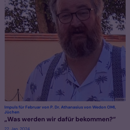
© privat
Impuls für Februar von P. Dr. Athanasius von Wedon OMI,
:
Jüchen
„Was werden wir dafür bekommen?“
22. Jan. 2024