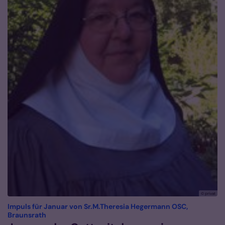
© privat
Impuls für Januar von Sr.M.Theresia Hegermann OSC,
:
Braunsrath