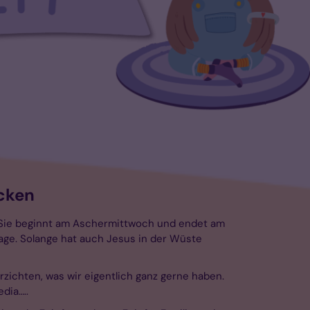
cken
. Sie beginnt am Aschermittwoch und endet am
age. Solange hat auch Jesus in der Wüste
erzichten, was wir eigentlich ganz gerne haben.
dia…..