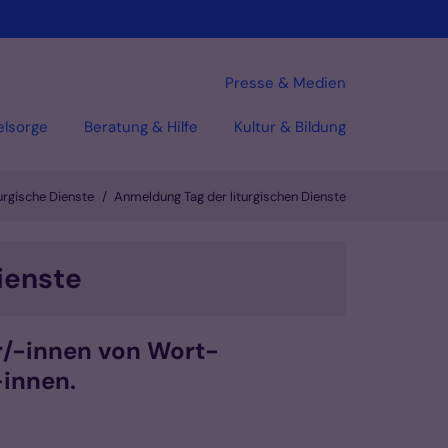
Presse & Medien
elsorge
Beratung & Hilfe
Kultur & Bildung
urgische Dienste
Anmeldung Tag der liturgischen Dienste
ienste
er/-innen von Wort-
-innen.