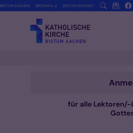
Zum Inhalt springen
BISTUM AACHEN
BISTUM A-Z
BISTUM KONTAKT
Anmel
für alle Lektoren/
Gottes