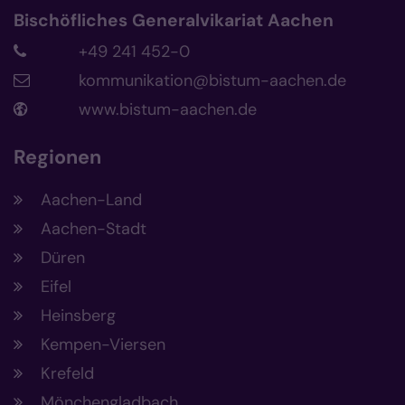
Bischöfliches Generalvikariat Aachen
+49 241 452-0
kommunikation@bistum-aachen.de
www.bistum-aachen.de
Regionen
Aachen-Land
Aachen-Stadt
Düren
Eifel
Heinsberg
Kempen-Viersen
Krefeld
Mönchengladbach