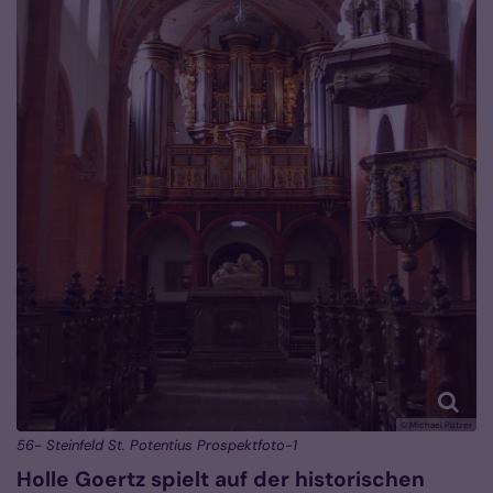
© Michael Pützer
56- Steinfeld St. Potentius Prospektfoto-1
Holle Goertz spielt auf der historischen