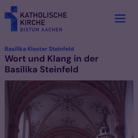
Zum Inhalt springen
:
Basilika Kloster Steinfeld
Wort und Klang in der
Basilika Steinfeld