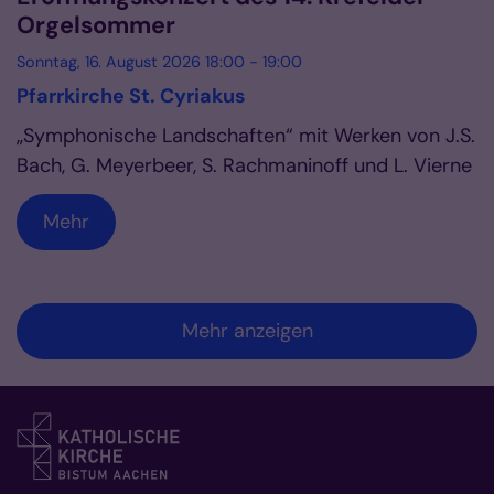
Orgelsommer
Sonntag, 16. August 2026 18:00 - 19:00
Pfarrkirche St. Cyriakus
„Symphonische Landschaften“ mit Werken von J.S.
Bach, G. Meyerbeer, S. Rachmaninoff und L. Vierne
Mehr
Mehr anzeigen