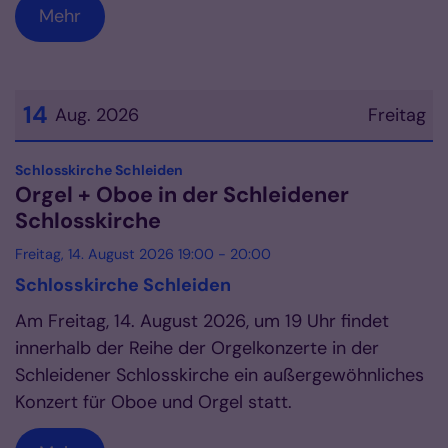
Mehr
14
Aug. 2026
Freitag
Datum: 14. August 2026
:
Schlosskirche Schleiden
Orgel + Oboe in der Schleidener
Schlosskirche
Freitag, 14. August 2026 19:00 - 20:00
Schlosskirche Schleiden
Am Freitag, 14. August 2026, um 19 Uhr findet
innerhalb der Reihe der Orgelkonzerte in der
Schleidener Schlosskirche ein außergewöhnliches
Konzert für Oboe und Orgel statt.