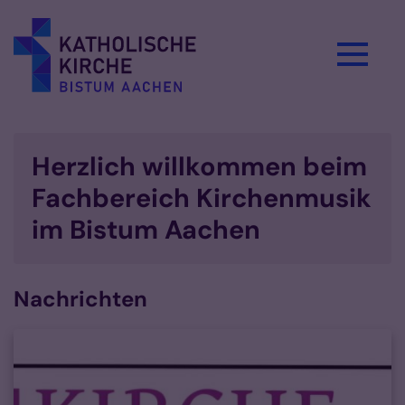
Zum Inhalt springen
Herzlich willkommen beim
Fachbereich Kirchenmusik
im Bistum Aachen
Nachrichten