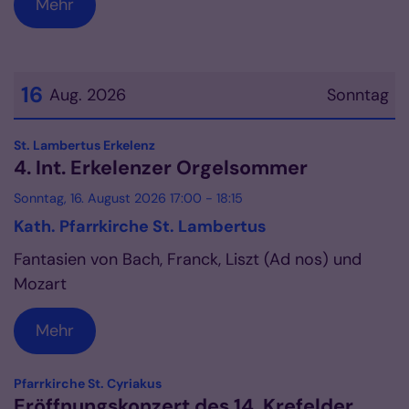
Mehr
16
Aug. 2026
Sonntag
Datum: 16. August 2026
:
St. Lambertus Erkelenz
4. Int. Erkelenzer Orgelsommer
Sonntag, 16. August 2026 17:00 - 18:15
Kath. Pfarrkirche St. Lambertus
Fantasien von Bach, Franck, Liszt (Ad nos) und
Mozart
Mehr
:
Pfarrkirche St. Cyriakus
Eröffnungskonzert des 14. Krefelder