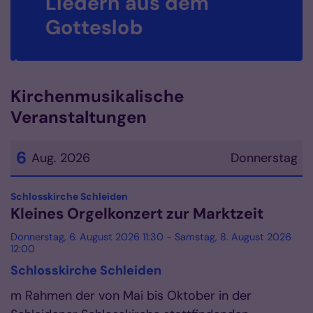
Liedern aus dem
Gotteslob
Kirchenmusikalische
Veranstaltungen
6
Aug. 2026
Donnerstag
Datum: 6. August 2026
:
Schlosskirche Schleiden
Kleines Orgelkonzert zur Marktzeit
Donnerstag, 6. August 2026 11:30 - Samstag, 8. August 2026
12:00
Schlosskirche Schleiden
m Rahmen der von Mai bis Oktober in der