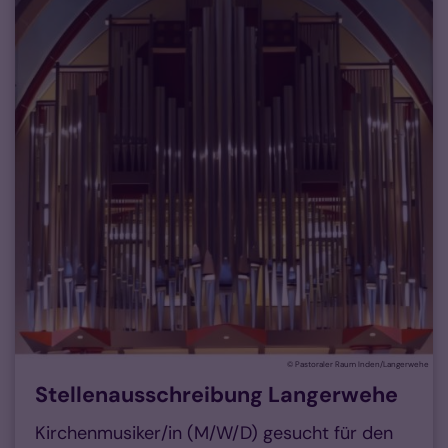
© Pastoraler Raum Inden/Langerwehe
Stellenausschreibung Langerwehe
Kirchenmusiker/in (M/W/D) gesucht für den