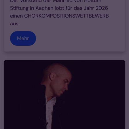
Der Vorstand der Manfred von Holtum
Stiftung in Aachen lobt für das Jahr 2026
einen CHORKOMPOSITIONSWETTBEWERB
aus.
Mehr