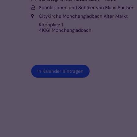
Von:
Schülerinnen und Schüler von Klaus Paulsen
Ort:
Citykirche Mönchengladbach Alter Markt
Kirchplatz 1
41061
Mönchengladbach
In Kalender eintragen