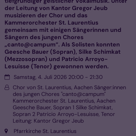
tiefgründiger geistlicher Vokalmusik. Unter
der Leitung von Kantor Gregor Jeub
musizieren der Chor und das
Kammerorchester St. Laurentius
gemeinsam mit einigen Sängerinnen und
Sängern des jungen Chores
„canto@campum“. Als Solisten konnten
Geesche Bauer (Sopran), Silke Schimkat
(Mezzosopran) und Patricio Arroyo-
Lesuisse (Tenor) gewonnen werden.
Datum:
Samstag, 4. Juli 2026 20:00 - 21:30
Von:
Chor von St. Laurentius, Aachen Sänger:innen
des jungen Chores "canto@campum"
Kammerorchester St. Laurentius, Aachen
Geesche Bauer, Sopran 1 Silke Schimkat,
Sopran 2 Patricio Arroyo-Lesuisse, Tenor
Leitung: Kantor Gregor Jeub
Ort:
Pfarrkirche St. Laurentius