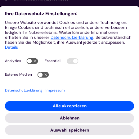
Aus der Plattform
Nachrichten
Veranstaltungen
Gottesdienste
Stellenangebote
Kirchenzeitung
Amtsblatt (Kirchlicher Anzeiger)
Rechtsdatenbank
Meldestelle gemäß Hinweisgeberschutzgesetz
2026 © Bistum Aachen
Impressum
Datenschutzerklärung