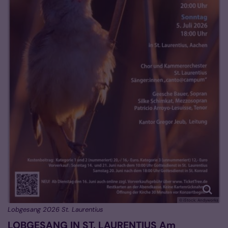
© iStock: Andyworks
Lobgesang 2026 St. Laurentius
LOBGESANG IN ST. LAURENTIUS Am