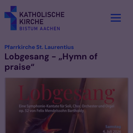
Zum Inhalt springen
:
Pfarrkirche St. Laurentius
Lobgesang - „Hymn of
praise“