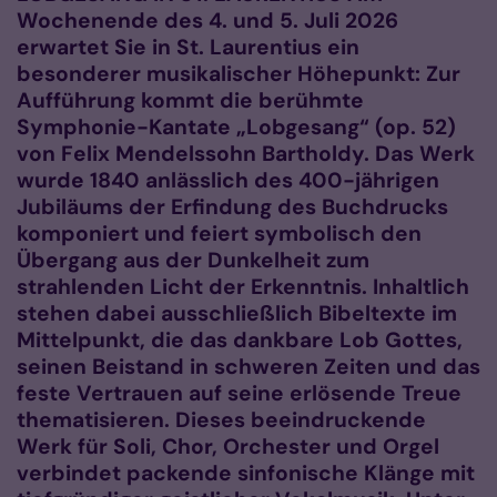
Wochenende des 4. und 5. Juli 2026
erwartet Sie in St. Laurentius ein
besonderer musikalischer Höhepunkt: Zur
Aufführung kommt die berühmte
Symphonie-Kantate „Lobgesang“ (op. 52)
von Felix Mendelssohn Bartholdy. Das Werk
wurde 1840 anlässlich des 400-jährigen
Jubiläums der Erfindung des Buchdrucks
komponiert und feiert symbolisch den
Übergang aus der Dunkelheit zum
strahlenden Licht der Erkenntnis. Inhaltlich
stehen dabei ausschließlich Bibeltexte im
Mittelpunkt, die das dankbare Lob Gottes,
seinen Beistand in schweren Zeiten und das
feste Vertrauen auf seine erlösende Treue
thematisieren. Dieses beeindruckende
Werk für Soli, Chor, Orchester und Orgel
verbindet packende sinfonische Klänge mit