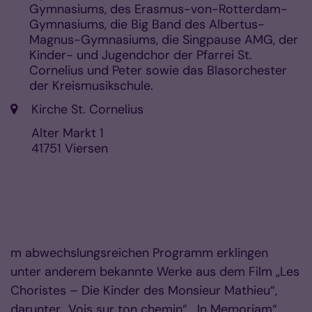
Gymnasiums, des Erasmus-von-Rotterdam-
Gymnasiums, die Big Band des Albertus-
Magnus-Gymnasiums, die Singpause AMG, der
Kinder- und Jugendchor der Pfarrei St.
Cornelius und Peter sowie das Blasorchester
der Kreismusikschule.
Ort:
Kirche St. Cornelius
Alter Markt 1
41751
Viersen
m abwechslungsreichen Programm erklingen
unter anderem bekannte Werke aus dem Film „Les
Choristes – Die Kinder des Monsieur Mathieu“,
darunter „Vois sur ton chemin“, „In Memoriam“,