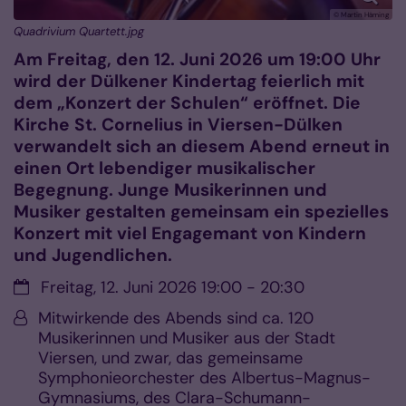
© Martin Häming
Quadrivium Quartett.jpg
Am Freitag, den 12. Juni 2026 um 19:00 Uhr
wird der Dülkener Kindertag feierlich mit
dem „Konzert der Schulen“ eröffnet. Die
Kirche St. Cornelius in Viersen-Dülken
verwandelt sich an diesem Abend erneut in
einen Ort lebendiger musikalischer
Begegnung. Junge Musikerinnen und
Musiker gestalten gemeinsam ein spezielles
Konzert mit viel Engagemant von Kindern
und Jugendlichen.
Datum:
Freitag, 12. Juni 2026 19:00 - 20:30
Von:
Mitwirkende des Abends sind ca. 120
Musikerinnen und Musiker aus der Stadt
Viersen, und zwar, das gemeinsame
Symphonieorchester des Albertus-Magnus-
Gymnasiums, des Clara-Schumann-