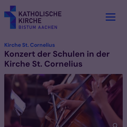
Zum Inhalt springen
:
Kirche St. Cornelius
Konzert der Schulen in der
Kirche St. Cornelius