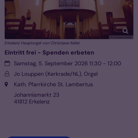
© Christiane Keller
Erkelenz Hauptorgel von Christiane Keller
Eintritt frei - Spenden erbeten
Datum:
Samstag, 5. September 2026 11:30 - 12:00
Von:
Jo Louppen (Kerkrade/NL), Orgel
Ort:
Kath. Pfarrkirche St. Lambertus
Johannismarkt 23
41812
Erkelenz