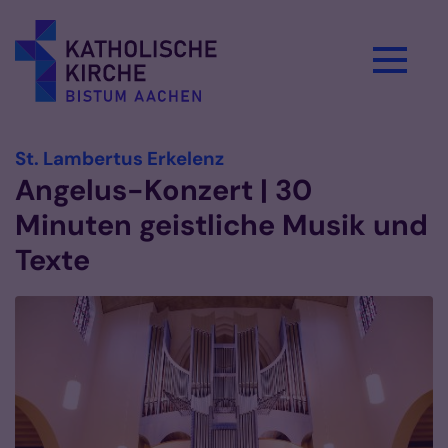
Zum Inhalt springen
:
St. Lambertus Erkelenz
Angelus-Konzert | 30
Minuten geistliche Musik und
Texte