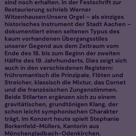
sind noch erhalten. In der Festschrift zur
Restaurierung schrieb Werner
Witzenhausen:Unsere Orgel – als einziges
historisches Instrument der Stadt Aachen –
dokumentiert einen seltenen Typus des
kaum vorhandenen Übergangsstiles
unserer Gegend aus dem Zeitraum vom
Ende des 18. bis zum Beginn der zweiten
Hälfte des 19. Jahrhunderts. Dies zeigt sich
auch in den verschiedenen Registern:
frühromantisch die Prinzipale, Flöten und
Streicher, klassisch die Mixtur, das Cornet
und die französischen Zungenstimmen.
Beide Stilarten ergänzen sich zu einem
gravitätischen, grundtönigen Klang, der
schon leicht symphonischen Charakter
trägt. Im Konzert heute spielt Stephanie
Borkenfeld-Müllers, Kantorin aus
Mönchengladbach-Odenkirchen.