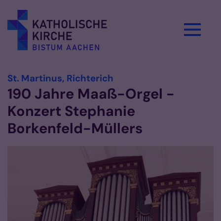
Zum Inhalt springen
:
St. Martinus, Richterich
190 Jahre Maaß-Orgel -
Konzert Stephanie
Borkenfeld-Müllers