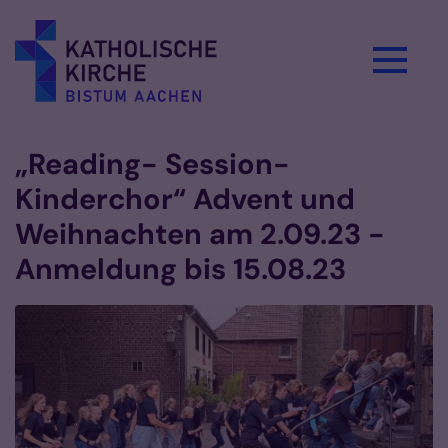
Zum Inhalt springen
„Reading- Session-
Kinderchor“ Advent und
Weihnachten am 2.09.23 -
Anmeldung bis 15.08.23