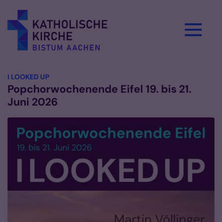
Zum Inhalt springen
:
I LOOKED UP
Popchorwochenende Eifel 19. bis 21.
Juni 2026