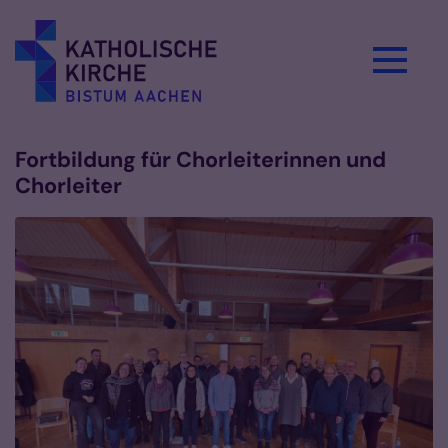
Zum Inhalt springen
Fortbildung für Chorleiterinnen und
Chorleiter